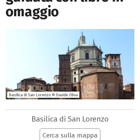
omaggio
Basilica di San Lorenzo © Davide Oliva
Basilica di San Lorenzo
Cerca sulla mappa