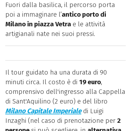
Fuori dalla basilica, il percorso porta
poi a immaginare l’
antico porto di
Milano in piazza Vetra
e le attività
artigianali nate nei suoi pressi.
Il tour guidato ha una durata di 90
minuti circa. Il costo è di
19 euro
,
comprensivo dell'ingresso alla Cappella
di Sant'Aquilino (2 euro) e del libro
Milano Capitale Imperiale
di Luigi
Inzaghi (nel caso di prenotazione per
2
persone
si può scegliere, in
alternativa
,