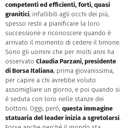
competenti ed efficienti, forti, quasi
granitici
, infallibili agli occhi dei più,
spesso restii a pianificare la loro
successione e riconoscere quando è
arrivato il momento di cedere il timone.
Sono gli uomini che per molti anni ha
osservato
Claudia Parzani, presidente
di Borsa Italiana
, prima giovanissima,
per capire a chi avrebbe voluto
assomigliare un giorno, e poi quando si
è seduta con loro nelle stanze dei
bottoni. Oggi, però,
questa immagine
statuaria del leader inizia a sgretolarsi
.
Forse anche perché il mondo sta