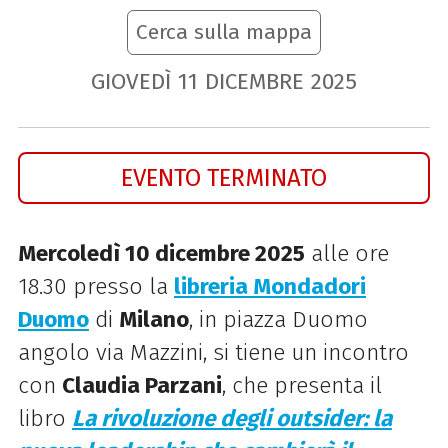
Cerca sulla mappa
GIOVEDÌ
11
DICEMBRE
2025
EVENTO TERMINATO
Mercoledì 10 dicembre 2025
alle ore
18.30 presso la
libreria Mondadori
Duomo
di
Milano
, in piazza Duomo
angolo via Mazzini, si tiene un incontro
con
Claudia Parzani
, che presenta il
libro
La rivoluzione degli outsider: la