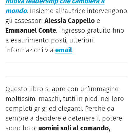
nuova leadership che cambierà il
mondo
. Insieme all'autrice intervengono
gli assessori
Alessia Cappello
e
Emmanuel Conte
. Ingresso gratuito fino
a esaurimento posti, ulteriori
informazioni via
email
.
Questo libro si apre con un’immagine:
moltissimi maschi, tutti in piedi nei loro
completi grigi ed eleganti. Perché da
sempre a decidere e detenere il potere
sono loro:
uomini soli al comando,