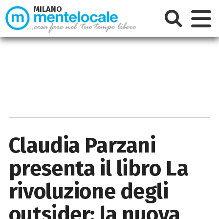
MILANO
Claudia Parzani
presenta il libro La
rivoluzione degli
outsider: la nuova