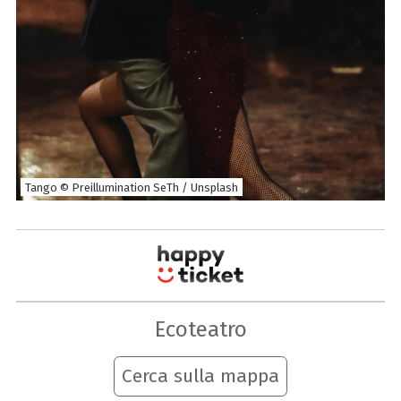
Tango © Preillumination SeTh / Unsplash
Ecoteatro
Cerca sulla mappa