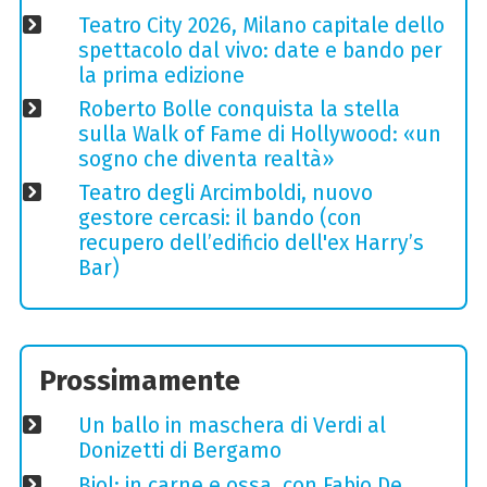
Teatro City 2026, Milano capitale dello
spettacolo dal vivo: date e bando per
la prima edizione
Roberto Bolle conquista la stella
sulla Walk of Fame di Hollywood: «un
sogno che diventa realtà»
Teatro degli Arcimboldi, nuovo
gestore cercasi: il bando (con
recupero dell’edificio dell'ex Harry’s
Bar)
Prossimamente
Un ballo in maschera di Verdi al
Donizetti di Bergamo
Biol: in carne e ossa, con Fabio De