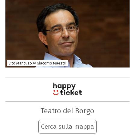
Vito Mancuso © Giacomo Maestri
Teatro del Borgo
Cerca sulla mappa