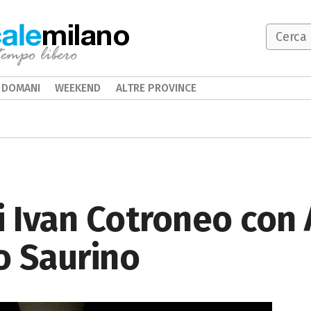
milano
DOMANI
WEEKEND
ALTRE PROVINCE
i Ivan Cotroneo con 
o Saurino