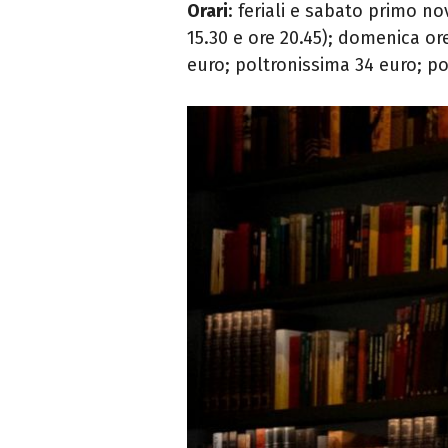
Orari
: feriali e sabato primo 
15.30 e ore 20.45); domenica or
euro; poltronissima 34 euro; po