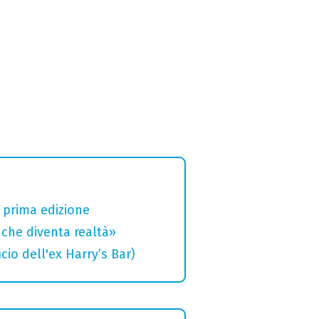
a prima edizione
che diventa realtà»
cio dell'ex Harry’s Bar)