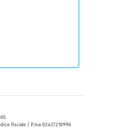
005
dice Fiscale / P.Iva 02437210996