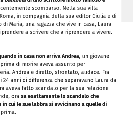
recentemente scomparso. Nella sua villa
 Roma, in compagnia della sua editor Giulia e di
o di Maria, una ragazza che vive in casa, Laura
iprendere a scrivere che a riprendere a vivere.
quando in casa non arriva Andrea
, un giovane
prima di morire aveva assunto per
reria. Andrea è diretto, sfrontato, audace. Fra
si 24 anni di differenza che separavano Laura da
ra aveva fatto scandalo per la sua relazione
nde, ora
sa esattamente lo scandalo che
n cui le sue labbra si
avvicinano a quelle di
 prima.