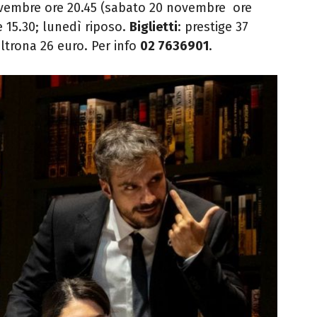
novembre ore 20.45 (sabato 20 novembre ore
e 15.30; lunedì riposo.
Biglietti
: prestige 37
ltrona 26 euro. Per info
02 7636901
.