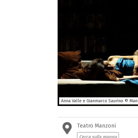
Anna Valle e Gianmarco Saurino © Man
Teatro Manzoni
Cerca sulla mappa