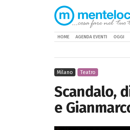
HOME
AGENDA EVENTI
OGGI
Milano
Teatro
Scandalo, d
e Gianmarc