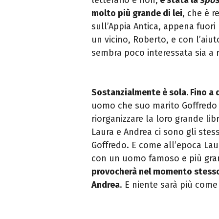
molto più grande di lei
, che è 
sull’Appia Antica, appena fuori
un vicino, Roberto, e con l’aiut
sembra poco interessata sia a r
Sostanzialmente è sola.
Fino a 
uomo che suo marito Goffredo 
riorganizzare la loro grande lib
Laura e Andrea ci sono gli stes
Goffredo. E come all’epoca Lau
con un uomo famoso e più gra
provocherà nel momento stesso i
Andrea
. E niente sarà più come