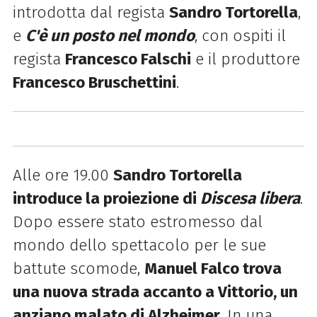
introdotta dal regista
Sandro Tortorella
,
e
C'è un posto nel mondo
, con ospiti il
regista
Francesco Falschi
e il produttore
Francesco Bruschettini
.
Alle ore 19.00
Sandro Tortorella
introduce la proiezione di
Discesa libera
.
Dopo essere stato estromesso dal
mondo dello spettacolo per le sue
battute scomode,
Manuel Falco trova
una nuova strada accanto a Vittorio, un
anziano malato di Alzheimer
. In una