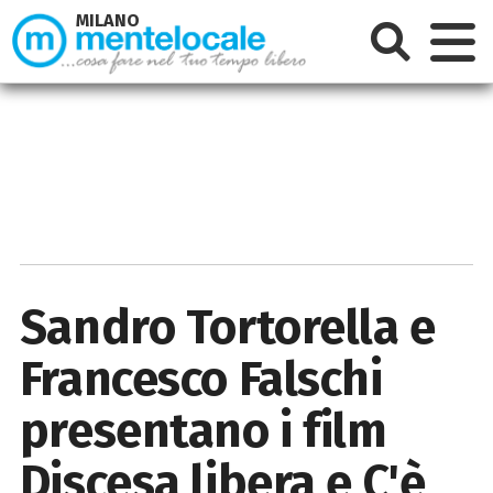
MILANO
Sandro Tortorella e
Francesco Falschi
presentano i film
Discesa libera e C'è