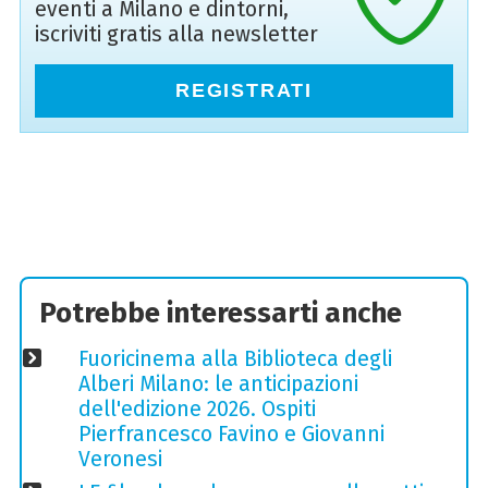
eventi a Milano e dintorni,
iscriviti gratis alla newsletter
REGISTRATI
Potrebbe interessarti anche
Fuoricinema alla Biblioteca degli
Alberi Milano: le anticipazioni
dell'edizione 2026. Ospiti
Pierfrancesco Favino e Giovanni
Veronesi