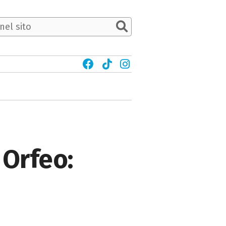
m Orfeo: