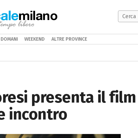
milano
DOMANI
WEEKEND
ALTRE PROVINCE
loresi presenta il fil
e incontro