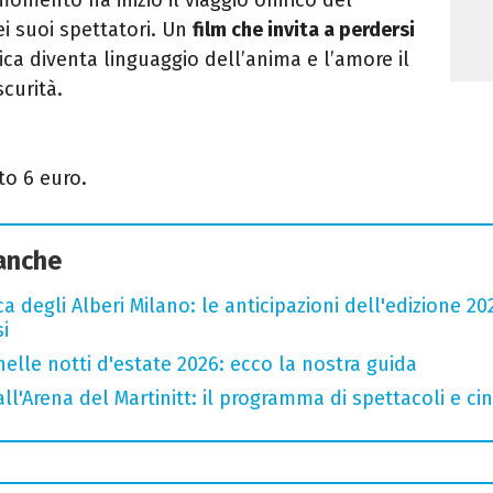
i suoi spettatori. Un
film che invita a perdersi
ica diventa linguaggio dell’anima e l’amore il
curità.
tto 6 euro.
 anche
a degli Alberi Milano: le anticipazioni dell'edizione 20
i
nelle notti d'estate 2026: ecco la nostra guida
all'Arena del Martinitt: il programma di spettacoli e c