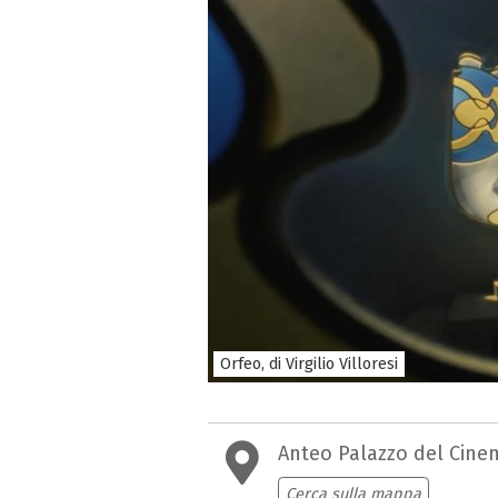
Orfeo, di Virgilio Villoresi
Anteo Palazzo del Cine
Cerca sulla mappa