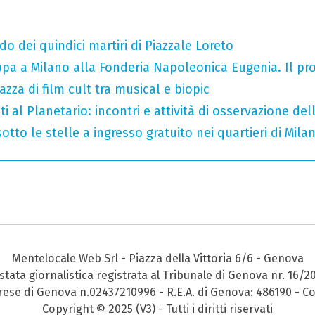
do dei quindici martiri di Piazzale Loreto
tappa a Milano alla Fonderia Napoleonica Eugenia. Il 
razza di film cult tra musical e biopic
i al Planetario: incontri e attività di osservazione del
otto le stelle a ingresso gratuito nei quartieri di Mila
Mentelocale Web Srl - Piazza della Vittoria 6/6 - Genova
stata giornalistica registrata al Tribunale di Genova nr. 16/2
prese di Genova n.02437210996 - R.E.A. di Genova: 486190 - Co
Copyright © 2025 (V3) - Tutti i diritti riservati