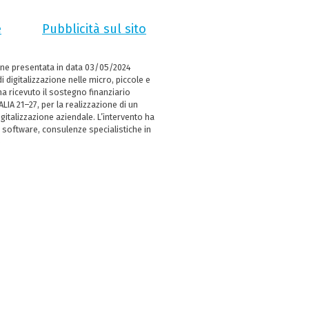
e
Pubblicità sul sito
ne presentata in data 03/05/2024
i digitalizzazione nelle micro, piccole e
 ricevuto il sostegno finanziario
LIA 21–27, per la realizzazione di un
italizzazione aziendale. L’intervento ha
 software, consulenze specialistiche in
e