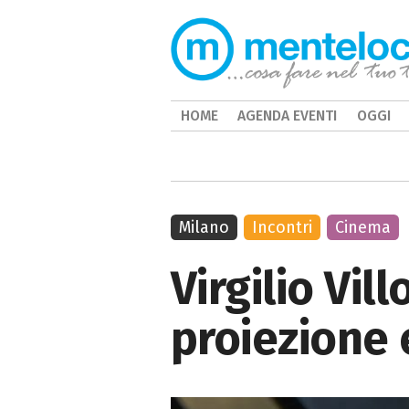
HOME
AGENDA EVENTI
OGGI
Milano
Incontri
Cinema
Virgilio Vil
proiezione 