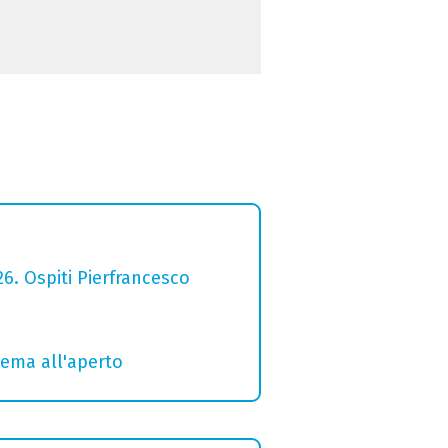
26. Ospiti Pierfrancesco
inema all'aperto