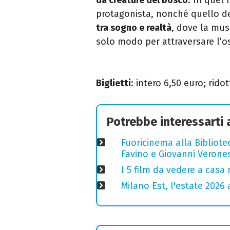
protagonista, nonché quello de
tra sogno e realtà
, dove la mus
solo modo per attraversare l’os
Biglietti
: intero 6,50 euro; rido
Potrebbe interessarti
Fuoricinema alla Bibliotec
Favino e Giovanni Verones
I 5 film da vedere a casa 
Milano Est, l'estate 2026 