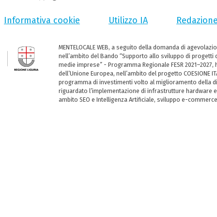
Informativa cookie
Utilizzo IA
Redazion
MENTELOCALE WEB, a seguito della domanda di agevolazio
nell’ambito del Bando “Supporto allo sviluppo di progetti d
medie imprese” - Programma Regionale FESR 2021–2027, ha
dell’Unione Europea, nell’ambito del progetto COESIONE ITA
programma di investimenti volto al miglioramento della dig
riguardato l’implementazione di infrastrutture hardware e
ambito SEO e Intelligenza Artificiale, sviluppo e-commerc