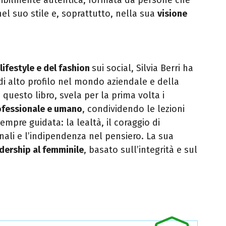
nel suo stile e, soprattutto, nella sua
visione
 lifestyle e del fashion
sui social, Silvia Berri ha
 di alto profilo nel mondo aziendale e della
questo libro, svela per la prima volta i
ofessionale e umano
, condividendo le lezioni
empre guidata: la lealtà, il coraggio di
ali e l’indipendenza nel pensiero. La sua
dership al femminile
, basato sull’integrità e sul