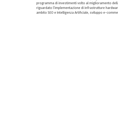
programma di investimenti volto al miglioramento della 
riguardato l’implementazione di infrastrutture hardwar
ambito SEO e Intelligenza Artificiale, sviluppo e-comm