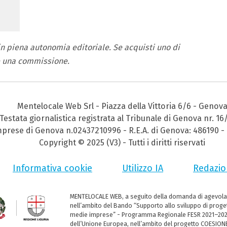
 in piena autonomia editoriale. Se acquisti uno di
e una commissione.
Mentelocale Web Srl - Piazza della Vittoria 6/6 - Genov
Testata giornalistica registrata al Tribunale di Genova nr. 16
Imprese di Genova n.02437210996 - R.E.A. di Genova: 486190 - 
Copyright © 2025 (V3) - Tutti i diritti riservati
Informativa cookie
Utilizzo IA
Redazio
MENTELOCALE WEB, a seguito della domanda di agevola
nell’ambito del Bando “Supporto allo sviluppo di progett
medie imprese” - Programma Regionale FESR 2021–2027,
dell’Unione Europea, nell’ambito del progetto COESIONE 