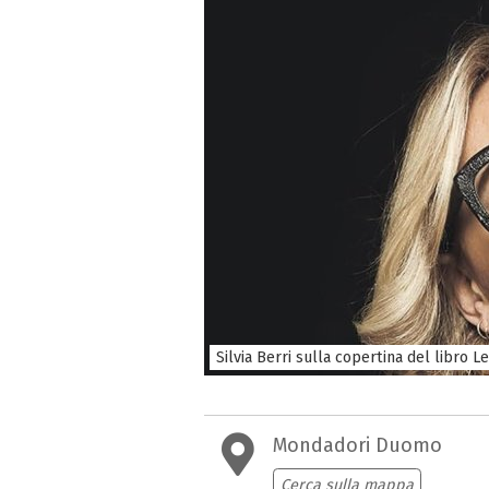
Silvia Berri sulla copertina del libro 
Mondadori Duomo
Cerca sulla mappa