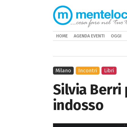
HOME
AGENDA EVENTI
OGGI
Milano
Incontri
Libri
Silvia Berri
indosso