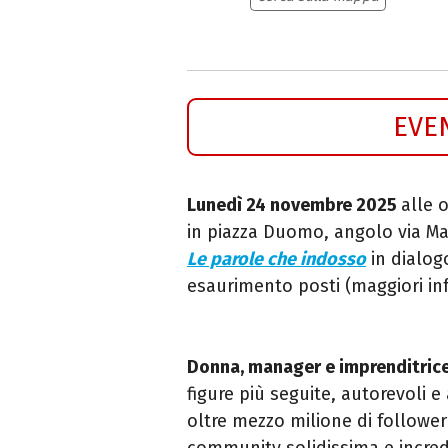
EVE
Lunedì 24 novembre 2025
alle 
in piazza Duomo, angolo via Ma
Le parole che indosso
in dialo
esaurimento posti (maggiori in
Donna, manager e imprenditric
figure più seguite, autorevoli 
oltre mezzo milione di follower
community solidissima e incre