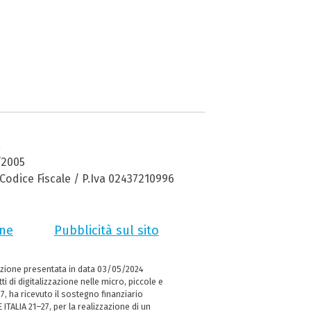
a
/2005
Codice Fiscale / P.Iva 02437210996
ne
Pubblicità sul sito
zione presentata in data 03/05/2024
i di digitalizzazione nelle micro, piccole e
 ha ricevuto il sostegno finanziario
ITALIA 21–27, per la realizzazione di un