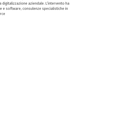
digitalizzazione aziendale. L’intervento ha
e e software, consulenze specialistiche in
erce