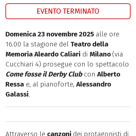
EVENTO TERMINATO
Domenica 23 novembre 2025
alle ore
16.00 la stagione del
Teatro della
Memoria Aleardo Caliari
di
Milano
(via
Cucchiari 4) prosegue con lo spettacolo
Come fosse il Derby Club
con
Alberto
Ressa
e, al pianoforte,
Alessandro
Galassi
.
Attraverso le
canzoni
dei protagonisti di