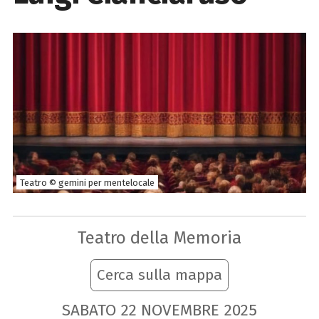
Teatro © gemini per mentelocale
Teatro della Memoria
Cerca sulla mappa
SABATO
22
NOVEMBRE
2025