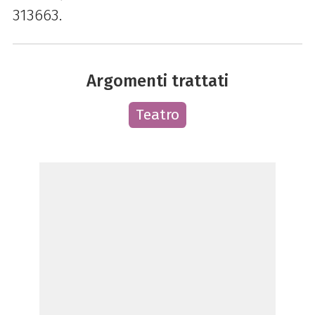
313663.
Argomenti trattati
Teatro