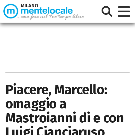
MILANO
Piacere, Marcello:
omaggio a
Mastroianni di e con
Luigi Cianciaruso