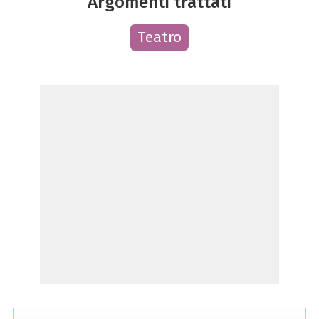
Argomenti trattati
Teatro