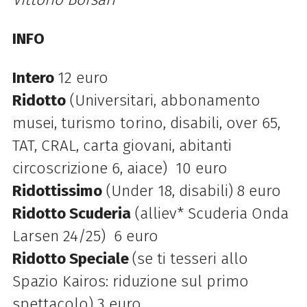
INFO
Intero
12 euro
Ridotto
(Universitari, abbonamento
musei, turismo torino, disabili, over 65,
TAT, CRAL, carta giovani, abitanti
circoscrizione 6, aiace) 10 euro
Ridottissimo
(Under 18, disabili) 8 euro
Ridotto Scuderia
(alliev* Scuderia Onda
Larsen 24/25) 6 euro
Ridotto Speciale
(se ti tesseri allo
Spazio Kairos: riduzione sul primo
spettacolo) 3 euro