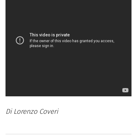
Di Lorenzo Coveri