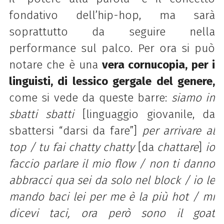
fondativo dell’hip-hop, ma sarà
soprattutto da seguire nella
performance sul palco. Per ora si può
notare che è una
vera cornucopia, per i
linguisti, di lessico gergale del genere,
come si vede da queste barre:
siamo in
sbatti sbatti
[linguaggio giovanile, da
sbattersi “darsi da fare”]
per
arrivare al
top / tu fai chatty chatty
[da
chattare
]
io
faccio parlare il mio flow / non ti danno
abbracci qua sei da solo nel block / io le
mando baci lei per me è la più hot / mi
dicevi taci, ora però sono il
goat