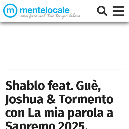
Shablo feat. Guè,
Joshua & Tormento
con La mia parola a
Sanremo 2025.