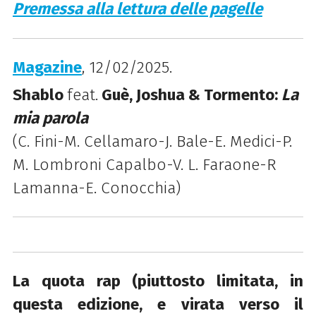
Premessa alla lettura delle pagelle
Magazine
, 12/02/2025.
Shablo
feat.
Guè, Joshua & Tormento:
La
mia parola
(C. Fini-M. Cellamaro-J. Bale-E. Medici-P.
M. Lombroni Capalbo-V. L. Faraone-R
Lamanna-E. Conocchia)
La quota rap (piuttosto limitata, in
questa edizione, e virata verso il