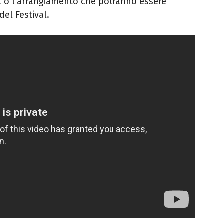
a o l'arrangiamento che potranno essere
del Festival.