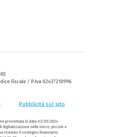
005
dice Fiscale / P.Iva 02437210996
e
Pubblicità sul sito
ne presentata in data 03/05/2024
i digitalizzazione nelle micro, piccole e
 ricevuto il sostegno finanziario