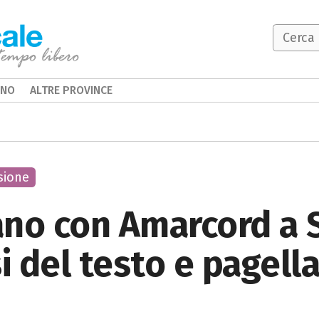
INO
ALTRE PROVINCE
sione
ano con Amarcord a
i del testo e pagella