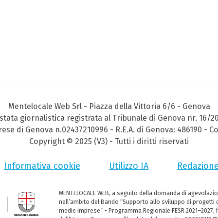
Mentelocale Web Srl - Piazza della Vittoria 6/6 - Genova
stata giornalistica registrata al Tribunale di Genova nr. 16/2
prese di Genova n.02437210996 - R.E.A. di Genova: 486190 - Co
Copyright © 2025 (V3) - Tutti i diritti riservati
Informativa cookie
Utilizzo IA
Redazion
MENTELOCALE WEB, a seguito della domanda di agevolazio
nell’ambito del Bando “Supporto allo sviluppo di progetti d
medie imprese” - Programma Regionale FESR 2021–2027, ha