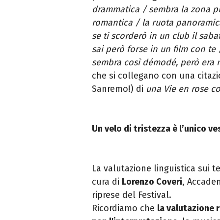
drammatica / sembra la zona pi
romantica / la ruota panoramic
se ti
scorderò in un club il saba
sai però forse in un
film con te
sembra così démodé, però era 
che si collegano con una citazi
Sanremo!) di
una Vie en rose c
Un velo di tristezza è l’unico ve
La valutazione linguistica sui t
cura di
Lorenzo Coveri
, Accadem
riprese del Festival.
Ricordiamo che
la valutazione 