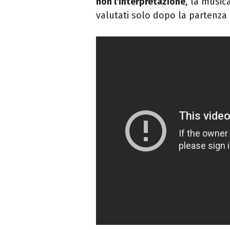
non l'interpretazione
, la music
valutati solo dopo la partenza 