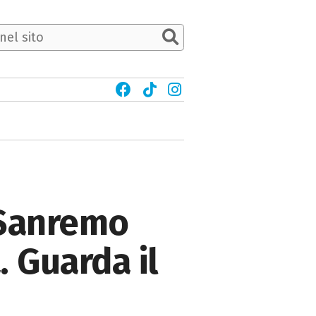
 Sanremo
. Guarda il