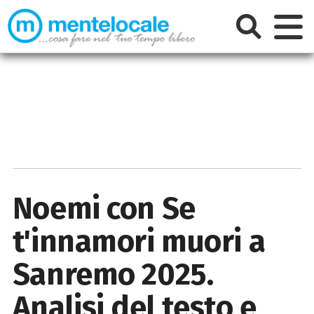
Noemi con Se
t'innamori muori a
Sanremo 2025.
Analisi del testo e