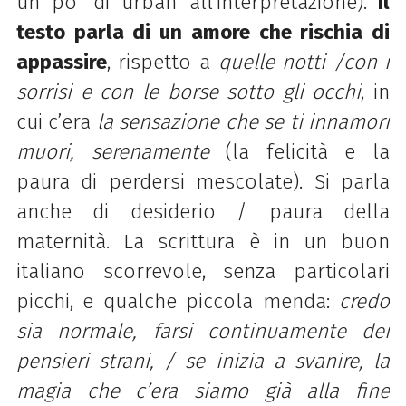
un po’ di urban all’interpretazione).
Il
testo parla di un amore che rischia di
appassire
, rispetto a
quelle notti /con i
sorrisi e con le borse
sotto gli occhi
, in
cui c’era
la sensazione che se ti innamori
muori, serenamente
(la felicità e la
paura di perdersi mescolate). Si parla
anche di desiderio / paura della
maternità. La scrittura è in un buon
italiano scorrevole, senza particolari
picchi, e qualche piccola menda:
credo
sia normale, farsi continuamente dei
pensieri
strani, / se inizia a svanire, la
magia che c’era siamo già alla fine