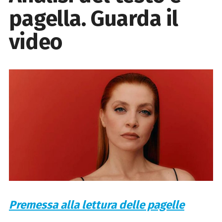
pagella. Guarda il
video
Premessa alla lettura delle pagelle