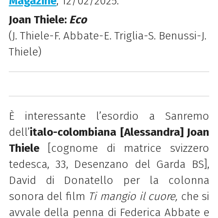
Magazine
, 12/02/2025.
Joan Thiele:
Eco
(J. Thiele-F. Abbate-E. Triglia-S. Benussi-J.
Thiele)
È interessante l’esordio a Sanremo
dell’
italo-colombiana [Alessandra] Joan
Thiele
[cognome di matrice svizzero
tedesca, 33, Desenzano del Garda BS],
David di Donatello per la colonna
sonora del film
Ti mangio il cuore,
che si
avvale della penna di Federica Abbate e