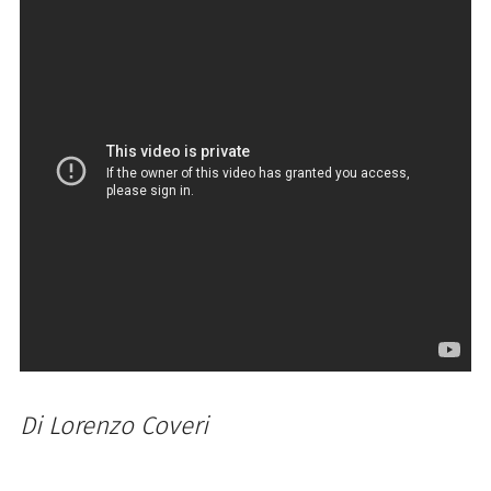
Di Lorenzo Coveri