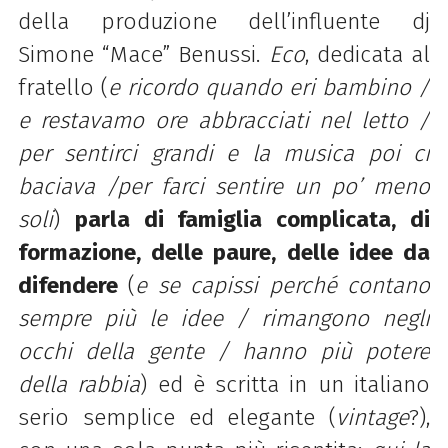
della produzione dell’influente dj
Simone “Mace” Benussi.
Eco
, dedicata al
fratello (
e ricordo quando eri bambino /
e
restavamo ore abbracciati nel letto /
per sentirci grandi e la musica poi ci
baciava /per farci sentire
un po’ meno
soli
)
parla di famiglia complicata, di
formazione, delle paure, delle idee da
difendere
(
e
se capissi perché contano
sempre più le idee / rimangono negli
occhi della gente / hanno più potere
della rabbia
) ed è scritta in un italiano
serio semplice ed elegante (
vintage
?),