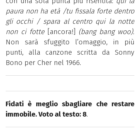
con una sola punta più risentita:
qui la
paura non ha età /tu fissala forte dentro
gli occhi / spara al centro qui la notte
non ci
fotte
[ancora!]
(bang bang woo).
Non sarà sfuggito l’omaggio, in più
punti, alla canzone scritta da Sonny
Bono per Cher nel 1966.
Fidati è meglio sbagliare che restare
immobile. Voto al testo: 8
.