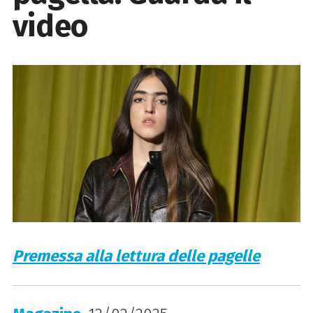
video
Premessa alla lettura delle pagelle