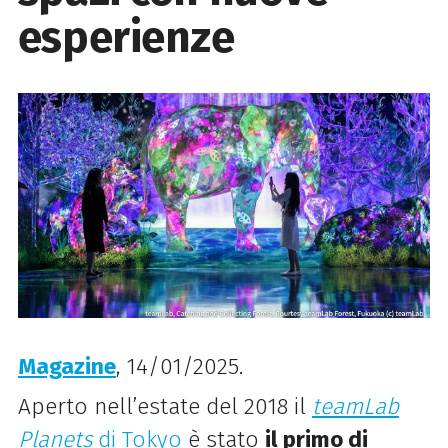
esperienze
Magazine
, 14/01/2025.
Aperto nell’estate del 2018 il
teamLab
Planets
di Tokyo
è stato
il primo di