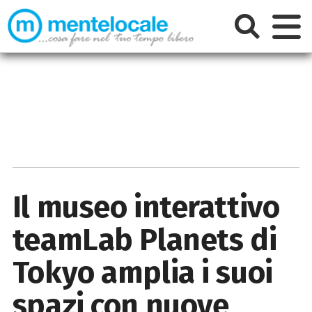
Il museo interattivo
teamLab Planets di
Tokyo amplia i suoi
spazi con nuove