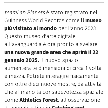
teamLab Planets
è stato registrato nel
Guinness World Records come
il museo
più visitato al mondo
per l'anno 2023.
Questo museo d'arte digitale
all'avanguardia è ora pronto a svelare
una nuova grande area che aprirà il 22
gennaio 2025.
Il nuovo spazio
aumenterà le dimensioni di circa 1 volta
e mezza. Potrete interagire fisicamente
con oltre dieci nuove mostre, da attività
che affinano la consapevolezza spaziale
come
Athletics Forest
, all'osservazione
di animali estinti in
Catching and