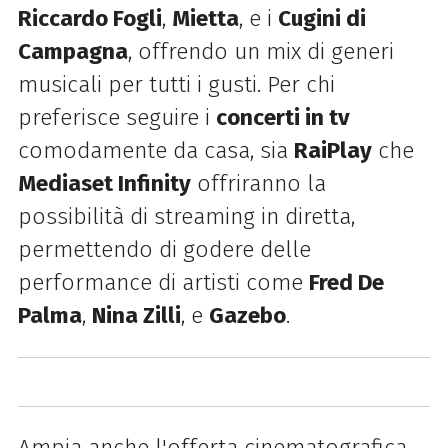
Riccardo Fogli
,
Mietta
, e i
Cugini di
Campagna
, offrendo un mix di generi
musicali per tutti i gusti. Per chi
preferisce seguire i
concerti in tv
comodamente da casa, sia
RaiPlay
che
Mediaset Infinity
offriranno la
possibilità di streaming in diretta,
permettendo di godere delle
performance di artisti come
Fred De
Palma
,
Nina Zilli
, e
Gazebo
.
Ampia anche l'offerta cinematografica