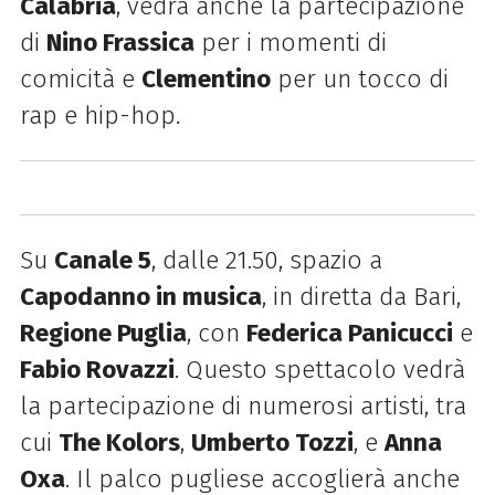
Calabria
, vedrà anche la partecipazione
di
Nino Frassica
per i momenti di
comicità e
Clementino
per un tocco di
rap e hip-hop.
Su
Canale 5
, dalle 21.50, spazio a
Capodanno in musica
, in diretta da Bari,
Regione Puglia
, con
Federica Panicucci
e
Fabio Rovazzi
. Questo spettacolo vedrà
la partecipazione di numerosi artisti, tra
cui
The Kolors
,
Umberto Tozzi
, e
Anna
Oxa
. Il palco pugliese accoglierà anche