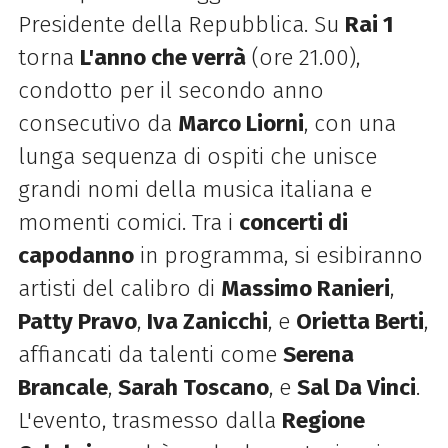
Presidente della Repubblica. Su
Rai 1
torna
L'anno che verrà
(ore 21.00),
condotto per il secondo anno
consecutivo da
Marco Liorni
, con una
lunga sequenza di ospiti che unisce
grandi nomi della musica italiana e
momenti comici. Tra i
concerti di
capodanno
in programma, si esibiranno
artisti del calibro di
Massimo Ranieri
,
Patty Pravo
,
Iva Zanicchi
, e
Orietta Berti
,
affiancati da talenti come
Serena
Brancale
,
Sarah Toscano
, e
Sal Da Vinci
.
L'evento, trasmesso dalla
Regione