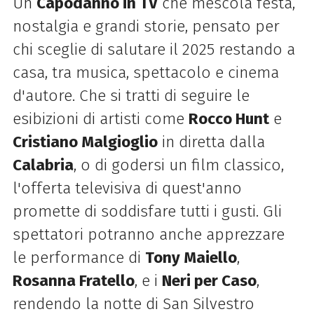
Un
Capodanno in TV
che mescola festa,
nostalgia e grandi storie, pensato per
chi sceglie di salutare il 2025 restando a
casa, tra musica, spettacolo e cinema
d'autore. Che si tratti di seguire le
esibizioni di artisti come
Rocco Hunt
e
Cristiano Malgioglio
in diretta dalla
Calabria
, o di godersi un film classico,
l'offerta televisiva di quest'anno
promette di soddisfare tutti i gusti. Gli
spettatori potranno anche apprezzare
le performance di
Tony Maiello
,
Rosanna Fratello
, e i
Neri per Caso
,
rendendo la notte di San Silvestro