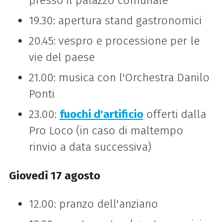
presso il palazzo comunale
19.30: apertura stand gastronomici
20.45: vespro e processione per le
vie del paese
21.00: musica con l'Orchestra Danilo
Ponti
23.00:
fuochi d'artificio
offerti dalla
Pro Loco (in caso di maltempo
rinvio a data successiva)
Giovedì 17 agosto
12.00: pranzo dell'anziano