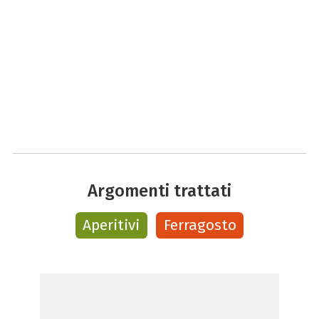
Argomenti trattati
Aperitivi
Ferragosto