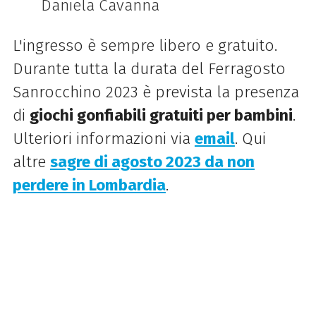
Daniela Cavanna
L'ingresso è sempre libero e gratuito.
Durante tutta la durata del Ferragosto
Sanrocchino 2023 è prevista la presenza
di
giochi gonfiabili gratuiti per bambini
.
Ulteriori informazioni via
email
. Qui
altre
sagre di agosto 2023 da non
perdere in Lombardia
.