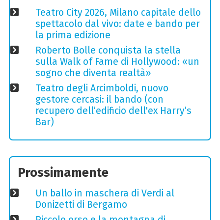
Teatro City 2026, Milano capitale dello
spettacolo dal vivo: date e bando per
la prima edizione
Roberto Bolle conquista la stella
sulla Walk of Fame di Hollywood: «un
sogno che diventa realtà»
Teatro degli Arcimboldi, nuovo
gestore cercasi: il bando (con
recupero dell’edificio dell'ex Harry’s
Bar)
Prossimamente
Un ballo in maschera di Verdi al
Donizetti di Bergamo
Piccolo orso e la montagna di