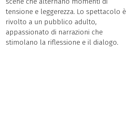
scene che alternano momenti di
tensione e leggerezza. Lo spettacolo è
rivolto a un pubblico adulto,
appassionato di narrazioni che
stimolano la riflessione e il dialogo.