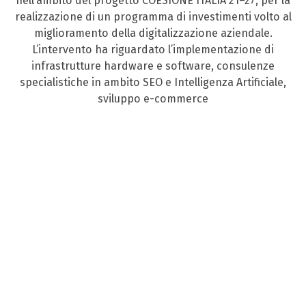
nell’ambito del progetto COESIONE ITALIA 21–27, per la
realizzazione di un programma di investimenti volto al
miglioramento della digitalizzazione aziendale.
L’intervento ha riguardato l’implementazione di
infrastrutture hardware e software, consulenze
specialistiche in ambito SEO e Intelligenza Artificiale,
sviluppo e-commerce