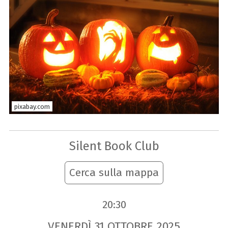
pixabay.com
Silent Book Club
Cerca sulla mappa
20:30
VENERDÌ
31
OTTOBRE
2025