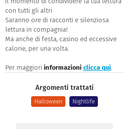
il momento di condividere la tua lettura
con tutti gli altri
Saranno ore di racconti e silenziosa
lettura in compagnia!
Ma anche di festa, casino ed eccessive
calorie, per una volta.
Per maggiori
informazioni
clicca qui
.
Argomenti trattati
Halloween
Nightlife