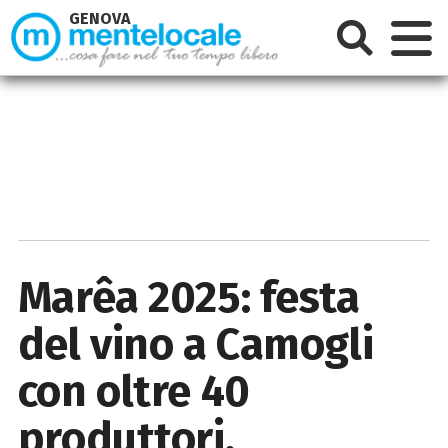
GENOVA
Marêa 2025: festa
del vino a Camogli
con oltre 40
produttori,