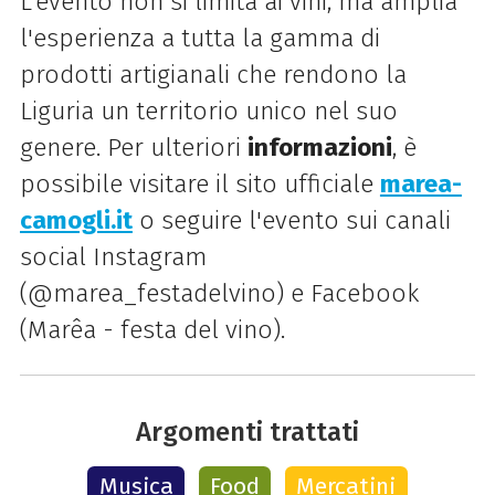
L'evento non si limita ai vini, ma amplia
l'esperienza a tutta la gamma di
prodotti artigianali che rendono la
Liguria un territorio unico nel suo
genere. Per ulteriori
informazioni
, è
possibile visitare il sito ufficiale
marea-
camogli.it
o seguire l'evento sui canali
social Instagram
(@marea_festadelvino) e Facebook
(Marêa - festa del vino).
Argomenti trattati
Musica
Food
Mercatini