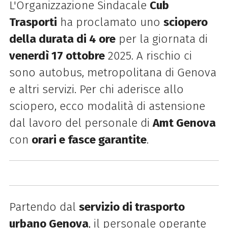
L'Organizzazione Sindacale
Cub
Trasporti
ha proclamato uno
sciopero
della durata di 4 ore
per la giornata di
venerdì 17 ottobre
2025. A rischio ci
sono autobus, metropolitana di Genova
e altri servizi. Per chi aderisce allo
sciopero, ecco modalità di astensione
dal lavoro del personale di
Amt Genova
con
orari e fasce garantite
.
Partendo dal
servizio di trasporto
urbano Genova
, il personale operante