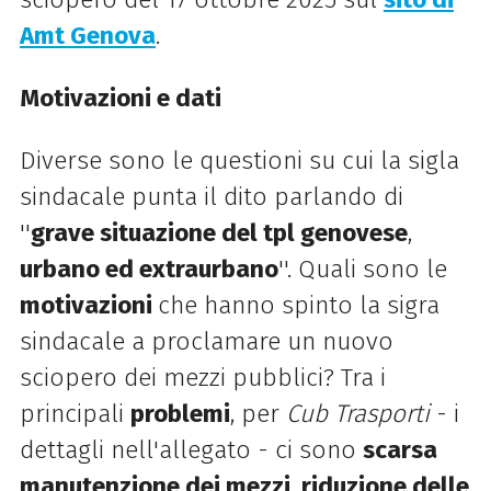
Amt Genova
.
Motivazioni e dati
Diverse sono le questioni su cui la sigla
sindacale punta il dito parlando di
''
grave situazione del tpl genovese
,
urbano ed extraurbano
''. Quali sono le
motivazioni
che hanno spinto la sigra
sindacale a proclamare un nuovo
sciopero dei mezzi pubblici? Tra i
principali
problemi
, per
Cub Trasporti
- i
dettagli nell'allegato - ci sono
scarsa
manutenzione dei mezzi
,
riduzione delle