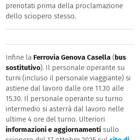
prenotati prima della proclamazione
dello sciopero stesso.
Infine la
Ferrovia Genova Casella
(
bus
sostitutivo
). Il personale operante su
turni (incluso il personale viaggiante) si
astiene dal lavoro dalle ore 11.30 alle
15.30. Il personale operante su turno
intermedio si asterrà dal lavoro nelle
ultime 4 ore del turno. Ulteriori
informazioni e aggiornamenti
sullo
sciopero del 17 ottobre 2025 sul
sito di