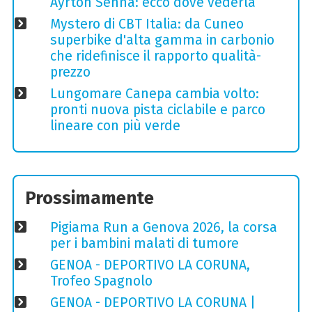
Ayrton Senna: ecco dove vederla
Mystero di CBT Italia: da Cuneo
superbike d'alta gamma in carbonio
che ridefinisce il rapporto qualità-
prezzo
Lungomare Canepa cambia volto:
pronti nuova pista ciclabile e parco
lineare con più verde
Prossimamente
Pigiama Run a Genova 2026, la corsa
per i bambini malati di tumore
GENOA - DEPORTIVO LA CORUNA,
Trofeo Spagnolo
GENOA - DEPORTIVO LA CORUNA |