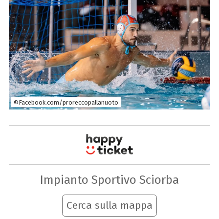
©Facebook.com/proreccopallanuoto
Impianto Sportivo Sciorba
Cerca sulla mappa