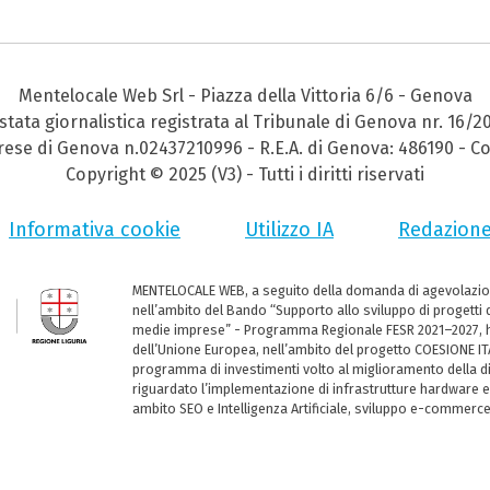
Mentelocale Web Srl - Piazza della Vittoria 6/6 - Genova
stata giornalistica registrata al Tribunale di Genova nr. 16/2
prese di Genova n.02437210996 - R.E.A. di Genova: 486190 - Co
Copyright © 2025 (V3) - Tutti i diritti riservati
Informativa cookie
Utilizzo IA
Redazion
MENTELOCALE WEB, a seguito della domanda di agevolazio
nell’ambito del Bando “Supporto allo sviluppo di progetti d
medie imprese” - Programma Regionale FESR 2021–2027, ha
dell’Unione Europea, nell’ambito del progetto COESIONE ITA
programma di investimenti volto al miglioramento della dig
riguardato l’implementazione di infrastrutture hardware e
ambito SEO e Intelligenza Artificiale, sviluppo e-commerc