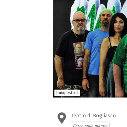
buiopesto.it
Teatro di Bogliasco
Cerca sulla mappa