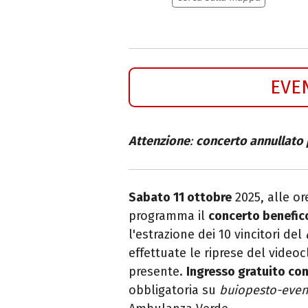
EVE
Attenzione
:
concerto annullato 
Sabato 11 ottobre
2025, alle ore
programma il
concerto benefic
l'estrazione dei 10 vincitori del
effettuate le riprese del videocl
presente.
Ingresso gratuito con
obbligatoria su
buiopesto-event