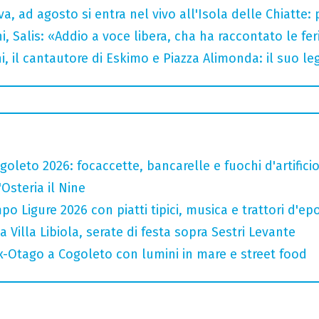
a, ad agosto si entra nel vivo all'Isola delle Chiatte:
i, Salis: «Addio a voce libera, cha ha raccontato le fe
i, il cantautore di Eskimo e Piazza Alimonda: il suo 
oleto 2026: focaccette, bancarelle e fuochi d'artifici
'Osteria il Nine
o Ligure 2026 con piatti tipici, musica e trattori d'ep
a Villa Libiola, serate di festa sopra Sestri Levante
x-Otago a Cogoleto con lumini in mare e street food