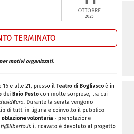
OTTOBRE
2025
NTO TERMINATO
per motivi organizzati
.
 16 e alle 21, presso il
Teatro di Bogliasco
è in
o
dei
Buio Pesto
con molte sorprese, tra cui
desid€uro
. Durante la serata vengono
ip di tutti in liguria e coinvolto il pubblico
 oblazione volontaria
- prenotazione
i@liberto.it
. il ricavato è devoluto al progetto