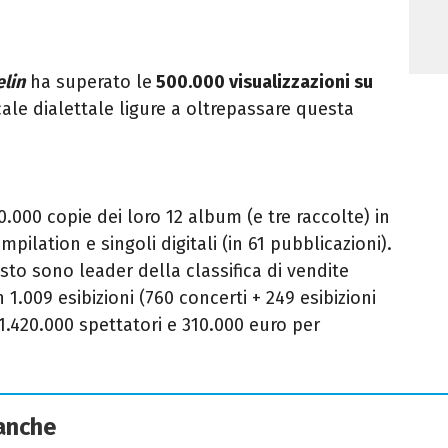
elin
ha superato le
500.000 visualizzazioni su
le dialettale ligure a oltrepassare questa
000 copie dei loro 12 album (e tre raccolte) in
mpilation e singoli digitali (in 61 pubblicazioni).
sto sono leader della classifica di vendite
n 1.009 esibizioni (760 concerti + 249 esibizioni
 1.420.000 spettatori e 310.000 euro per
 anche