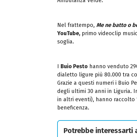
Ambulanza Verde.
Nel frattempo,
Me ne batto o b
YouTube,
primo videoclip musica
soglia.
I
Buio Pesto
hanno venduto 290.
dialetto ligure più 80.000 tra co
Grazie a questi numeri i Buio Pe
degli ultimi 30 anni in Liguria. I
in altri eventi), hanno raccolto
beneficenza.
Potrebbe interessarti