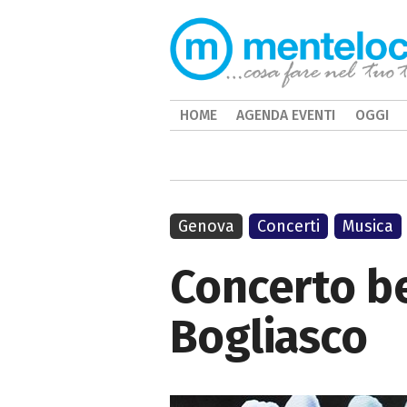
HOME
AGENDA EVENTI
OGGI
Genova
Concerti
Musica
Concerto be
Bogliasco