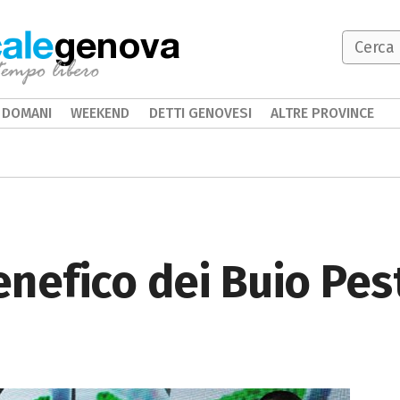
genova
DOMANI
WEEKEND
DETTI GENOVESI
ALTRE PROVINCE
nefico dei Buio Pes