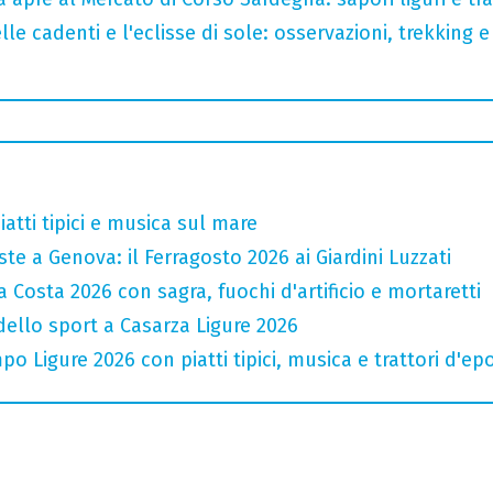
lle cadenti e l'eclisse di sole: osservazioni, trekking e
atti tipici e musica sul mare
te a Genova: il Ferragosto 2026 ai Giardini Luzzati
 Costa 2026 con sagra, fuochi d'artificio e mortaretti
 dello sport a Casarza Ligure 2026
o Ligure 2026 con piatti tipici, musica e trattori d'ep