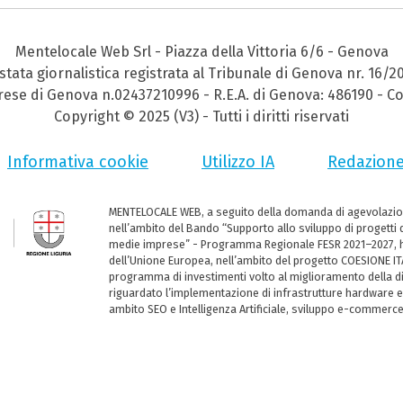
Mentelocale Web Srl - Piazza della Vittoria 6/6 - Genova
stata giornalistica registrata al Tribunale di Genova nr. 16/2
prese di Genova n.02437210996 - R.E.A. di Genova: 486190 - Co
Copyright © 2025 (V3) - Tutti i diritti riservati
Informativa cookie
Utilizzo IA
Redazion
MENTELOCALE WEB, a seguito della domanda di agevolazio
nell’ambito del Bando “Supporto allo sviluppo di progetti d
medie imprese” - Programma Regionale FESR 2021–2027, ha
dell’Unione Europea, nell’ambito del progetto COESIONE ITA
programma di investimenti volto al miglioramento della dig
riguardato l’implementazione di infrastrutture hardware e
ambito SEO e Intelligenza Artificiale, sviluppo e-commerc