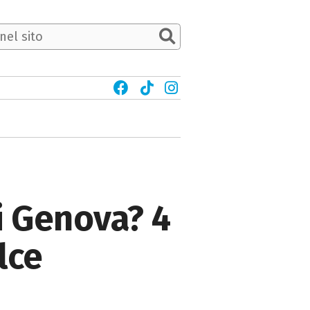
i Genova? 4
lce