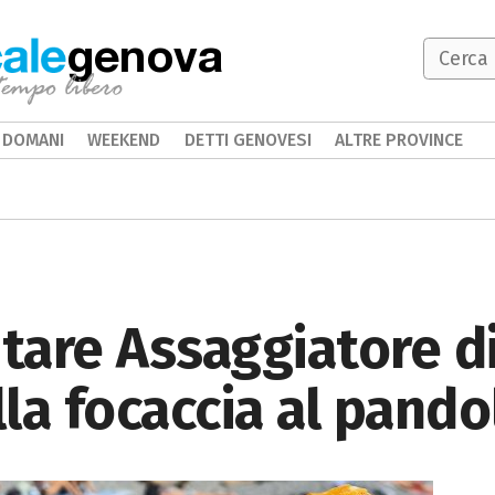
genova
DOMANI
WEEKEND
DETTI GENOVESI
ALTRE PROVINCE
tare Assaggiatore d
lla focaccia al pando