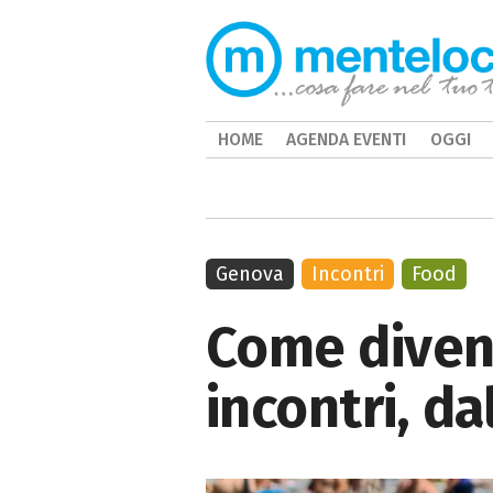
HOME
AGENDA EVENTI
OGGI
Genova
Incontri
Food
Come diven
incontri, da