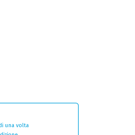
di una volta
adizione