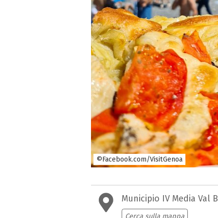
©Facebook.com/VisitGenoa
Municipio IV Media Val 
Cerca sulla mappa