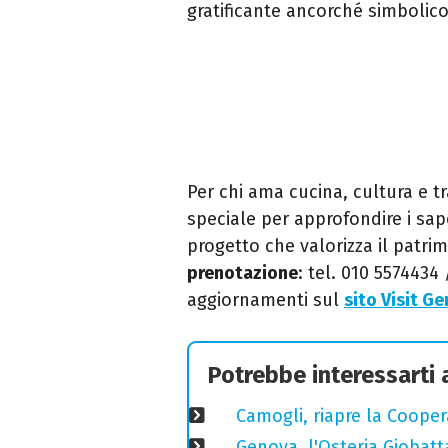
gratificante ancorché simbolico
Per chi ama cucina, cultura e t
speciale per approfondire i sapo
progetto che valorizza il patr
prenotazione
: tel. 010 5574434 
aggiornamenti sul
sito Visit G
Potrebbe interessarti
Camogli, riapre la Coopera
Genova, l'Osteria Giobatt