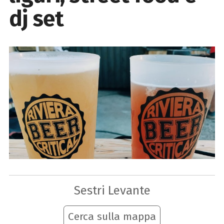
dj set
Sestri Levante
Cerca sulla mappa