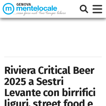
GENOVA
Riviera Critical Beer
2025 a Sestri
Levante con birrifici
liguri, street food e