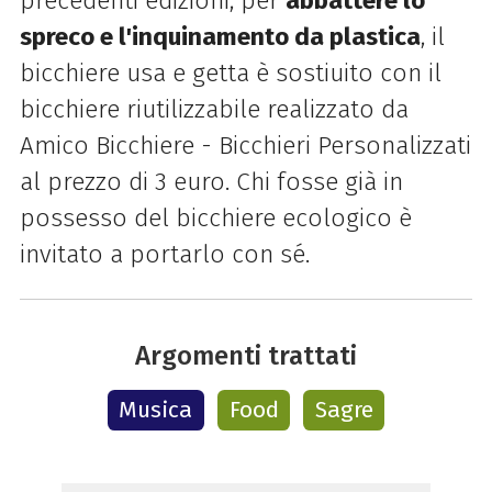
precedenti edizioni, per
abbattere lo
spreco e l'inquinamento da plastica
, il
bicchiere usa e getta è sostiuito con il
bicchiere riutilizzabile realizzato da
Amico Bicchiere - Bicchieri Personalizzati
al prezzo di 3 euro. Chi fosse già in
possesso del bicchiere ecologico è
invitato a portarlo con sé.
Argomenti trattati
Musica
Food
Sagre