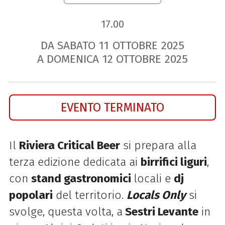
17.00
DA SABATO
11
OTTOBRE
2025
A DOMENICA
12
OTTOBRE
2025
EVENTO TERMINATO
Il
Riviera Critical Beer
si prepara alla
terza edizione dedicata ai
birrifici liguri
,
con
stand gastronomici
locali e
dj
popolari
del territorio.
Locals Only
si
svolge, questa volta, a
Sestri Levante
in