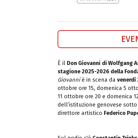
EVE
È il
Don Giovanni
di Wolfgang 
stagione 2025-2026 della Fon
Giovanni
è in scena da
venerdì 
ottobre ore 15, domenica 5 otto
11 ottobre ore 20 e domenica 1
dell’istituzione genovese sotto
direttore artistico
Federico Pup
Sul podio c'è
Constantin Trinks