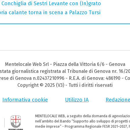
Conchiglia di Sestri Levante con (In)grato
oria calante torna in scena a Palazzo Tursi
Mentelocale Web Srl - Piazza della Vittoria 6/6 - Genova
stata giornalistica registrata al Tribunale di Genova nr. 16/2
prese di Genova n.02437210996 - R.E.A. di Genova: 486190 - Co
Copyright © 2025 (V3) - Tutti i diritti riservati
Informativa cookie
Utilizzo IA
Redazion
MENTELOCALE WEB, a seguito della domanda di agevolazio
nell’ambito del Bando “Supporto allo sviluppo di progetti d
medie imprese” - Programma Regionale FESR 2021–2027, ha