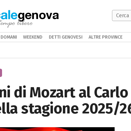
genova
DOMANI
WEEKEND
DETTI GENOVESI
ALTRE PROVINCE
i di Mozart al Carlo 
lla stagione 2025/2