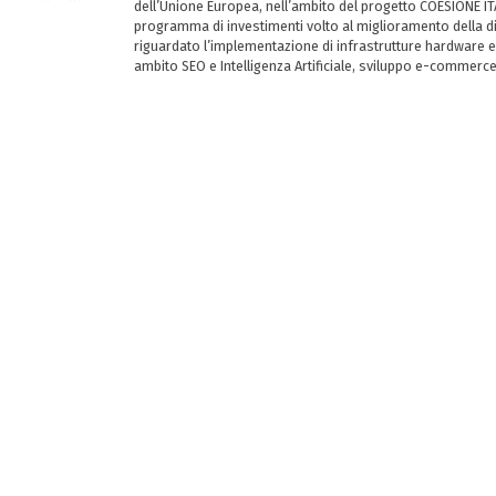
dell’Unione Europea, nell’ambito del progetto COESIONE ITA
programma di investimenti volto al miglioramento della dig
riguardato l’implementazione di infrastrutture hardware e
ambito SEO e Intelligenza Artificiale, sviluppo e-commerc