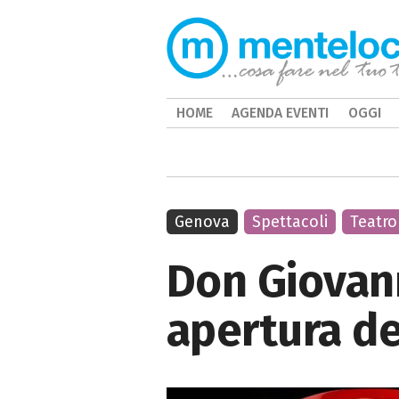
HOME
AGENDA EVENTI
OGGI
Genova
Spettacoli
Teatro
Don Giovann
apertura de