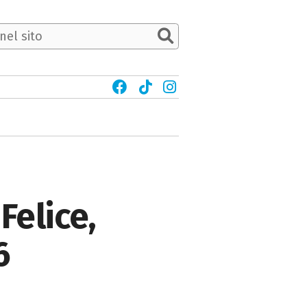
Felice,
6