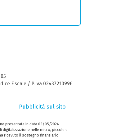
005
dice Fiscale / P.Iva 02437210996
e
Pubblicità sul sito
ne presentata in data 03/05/2024
i digitalizzazione nelle micro, piccole e
 ricevuto il sostegno finanziario