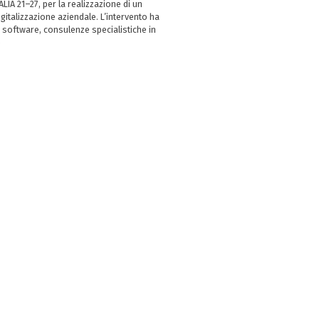
LIA 21–27, per la realizzazione di un
italizzazione aziendale. L’intervento ha
 software, consulenze specialistiche in
e