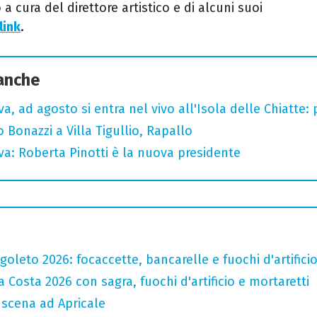
 cura del direttore artistico e di alcuni suoi
link
.
 anche
a, ad agosto si entra nel vivo all'Isola delle Chiatte:
Bonazzi a Villa Tigullio, Rapallo
va: Roberta Pinotti è la nuova presidente
oleto 2026: focaccette, bancarelle e fuochi d'artifici
 Costa 2026 con sagra, fuochi d'artificio e mortaretti
n scena ad Apricale