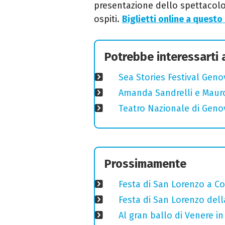
presentazione dello spettacolo a
ospiti.
Biglietti online a questo 
Potrebbe interessarti
Sea Stories Festival Genov
Amanda Sandrelli e Mauro 
Teatro Nazionale di Geno
Prossimamente
Festa di San Lorenzo a Cog
Festa di San Lorenzo della
Al gran ballo di Venere i