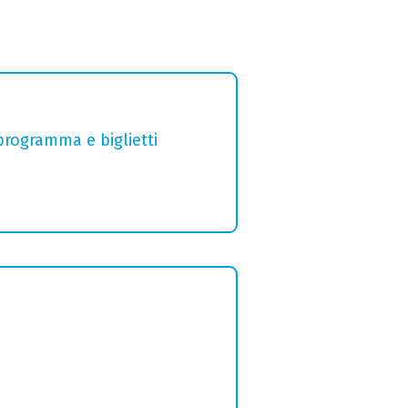
 programma e biglietti
o