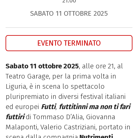
21.00
SABATO
11
OTTOBRE
2025
EVENTO TERMINATO
Sabato 11 ottobre 2025
, alle ore 21, al
Teatro Garage,
per la prima volta in
Liguria, è in scena lo spettacolo
pluripremiato in diversi festival italiani
ed europei
Futti
,
futtitinni ma non ti fari
futtiri
di Tommaso D’Alia, Giovanna
Malaponti, Valerio Castriziani, portato in
scena dalla compagnia
Nutrimenti