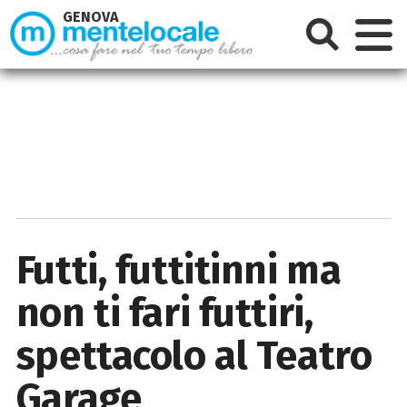
GENOVA
Futti, futtitinni ma
non ti fari futtiri,
spettacolo al Teatro
Garage