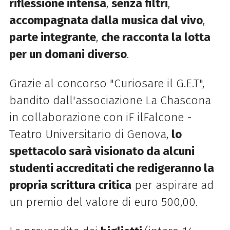
riflessione intensa
,
senza filtri
,
accompagnata dalla musica dal vivo
,
parte integrante
,
che racconta la lotta
per un domani diverso
.
Grazie al concorso "Curiosare il G.E.T",
bandito dall'associazione La Chascona
in collaborazione con iF ilFalcone -
Teatro Universitario di Genova,
lo
spettacolo sarà visionato da alcuni
studenti accreditati che redigeranno la
propria scrittura critica
per aspirare ad
un premio del valore di euro 500,00.