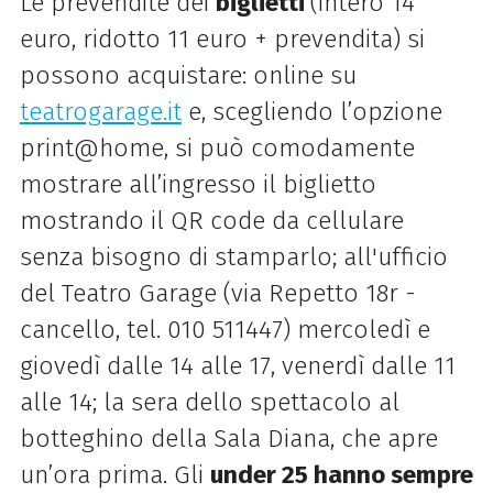
Le prevendite dei
biglietti
(intero 14
euro, ridotto 11 euro + prevendita) si
possono acquistare: online su
teatrogarage.it
e, scegliendo l’opzione
print@home, si può comodamente
mostrare all’ingresso il biglietto
mostrando il QR code da cellulare
senza bisogno di stamparlo; all'ufficio
del Teatro Garage (via Repetto 18r -
cancello, tel. 010 511447) mercoledì e
giovedì dalle 14 alle 17, venerdì dalle 11
alle 14; la sera dello spettacolo al
botteghino della Sala Diana, che apre
un’ora prima. Gli
under 25 hanno sempre