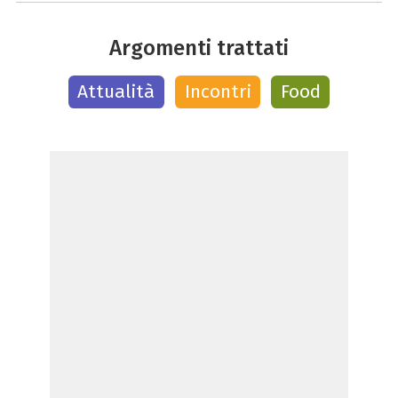
Argomenti trattati
Attualità
Incontri
Food