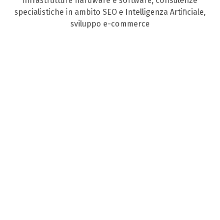
infrastrutture hardware e software, consulenze
specialistiche in ambito SEO e Intelligenza Artificiale,
sviluppo e-commerce