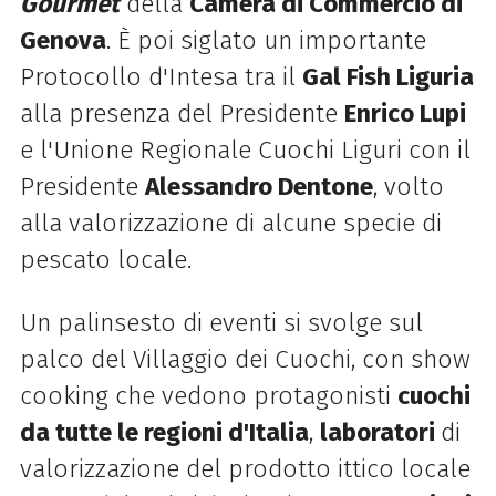
Gourmet
della
Camera di Commercio di
Genova
. È poi siglato un importante
Protocollo d'Intesa tra il
Gal Fish Liguria
alla presenza del Presidente
Enrico Lupi
e l'Unione Regionale Cuochi Liguri con il
Presidente
Alessandro Dentone
, volto
alla valorizzazione di alcune specie di
pescato locale.
Un palinsesto di eventi si svolge sul
palco del Villaggio dei Cuochi, con show
cooking che vedono protagonisti
cuochi
da tutte le regioni d'Italia
,
laboratori
di
valorizzazione del prodotto ittico locale