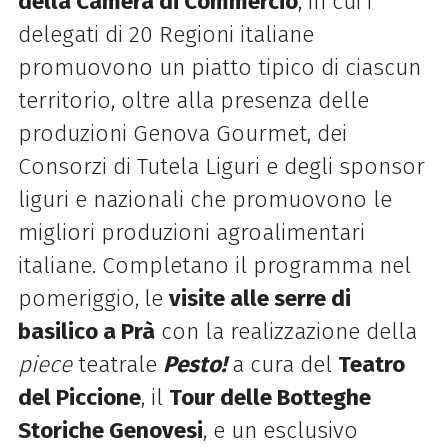
della Camera di Commercio
, in cui i
delegati di 20 Regioni italiane
promuovono un piatto tipico di ciascun
territorio, oltre alla presenza delle
produzioni Genova Gourmet, dei
Consorzi di Tutela Liguri e degli sponsor
liguri e nazionali che promuovono le
migliori produzioni agroalimentari
italiane. Completano il programma nel
pomeriggio,
le
visite alle serre di
basilico a Prà
con la realizzazione della
piece
teatrale
Pesto!
a cura del
Teatro
del Piccione
, il
Tour delle Botteghe
Storiche Genovesi
, e un esclusivo