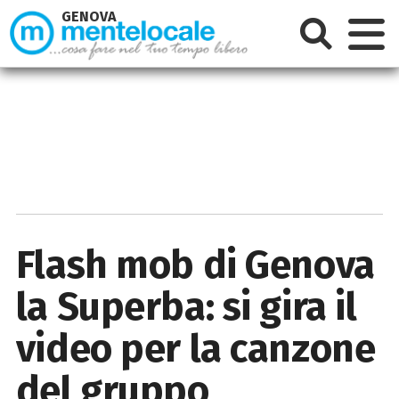
GENOVA
Flash mob di Genova
la Superba: si gira il
video per la canzone
del gruppo