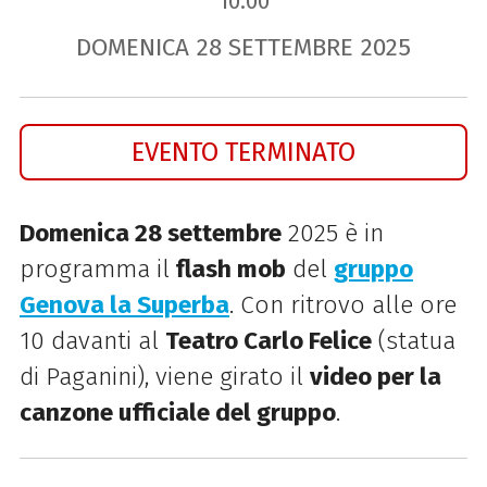
10.00
DOMENICA
28
SETTEMBRE
2025
EVENTO TERMINATO
Domenica 28 settembre
2025 è in
programma il
flash mob
del
gruppo
Genova la Superba
. Con ritrovo alle ore
10 davanti al
Teatro Carlo Felice
(statua
di Paganini), viene girato il
video per la
canzone ufficiale del gruppo
.