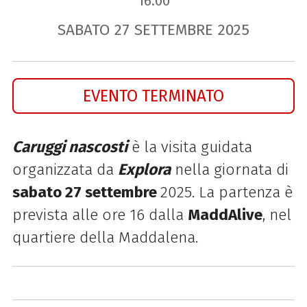
16.00
SABATO
27
SETTEMBRE
2025
EVENTO TERMINATO
Caruggi nascosti
è la visita guidata
organizzata da
Explora
nella giornata di
sabato 27 settembre
2025. La partenza è
prevista alle ore 16 dalla
MaddAlive
, nel
quartiere della Maddalena.