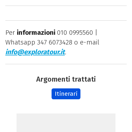
Per
informazioni
010 0995560 |
Whatsapp 347 6073428 o e-mail
info@exploratour.it
.
Argomenti trattati
Itinerari