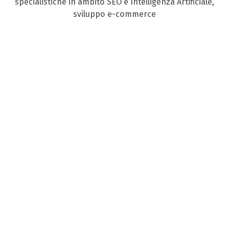
specialistiche in ambito SEO e Intelligenza Artificiale,
sviluppo e-commerce