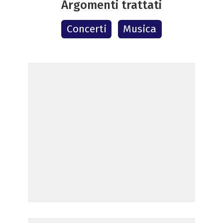
Argomenti trattati
Concerti
Musica