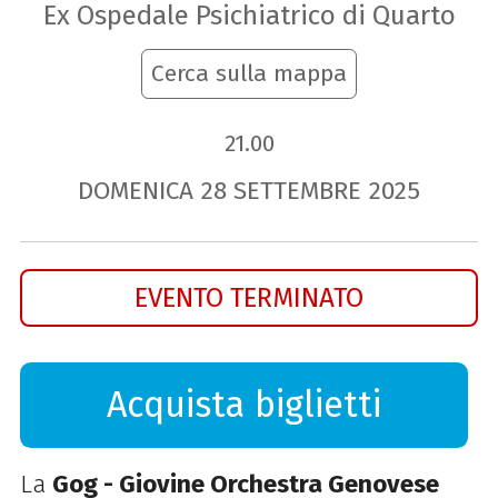
Ex Ospedale Psichiatrico di Quarto
Cerca sulla mappa
21.00
DOMENICA
28
SETTEMBRE
2025
EVENTO TERMINATO
Acquista biglietti
La
Gog - Giovine Orchestra Genovese