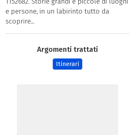
1152682. Storie grandi e piccole di luoghi
e persone, in un labirinto tutto da
scoprire...
Argomenti trattati
Itinerari