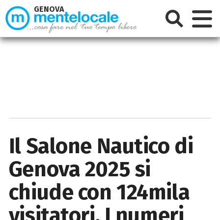
GENOVA
Il Salone Nautico di
Genova 2025 si
chiude con 124mila
visitatori. I numeri