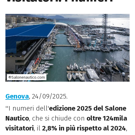
©Salonenautico.com
Genova
, 24/09/2025.
''I numeri dell'
edizione 2025 del Salone
Nautico
, che si chiude con
oltre 124mila
visitatori
, il
2,8% in più rispetto al 2024
,