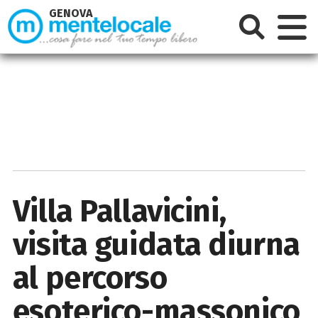
GENOVA
Villa Pallavicini,
visita guidata diurna
al percorso
esoterico-massonico