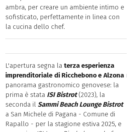
ambra, per creare un ambiente intimo e
sofisticato, perfettamente in linea con
la cucina dello chef.
L'apertura segna la
terza esperienza
imprenditoriale
di Ricchebono e
Alzona
ne
panorama gastronomico genovese: la
prima è stata
ISI Bistrot
(2023), la
seconda il
Sammi Beach Lounge Bistrot
a San Michele di Pagana - Comune di
Rapallo - per la stagione estiva 2025, e