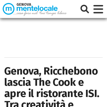
GENOVA
Genova, Ricchebono
lascia The Cook e
apre il ristorante ISI.
Tra creatività e