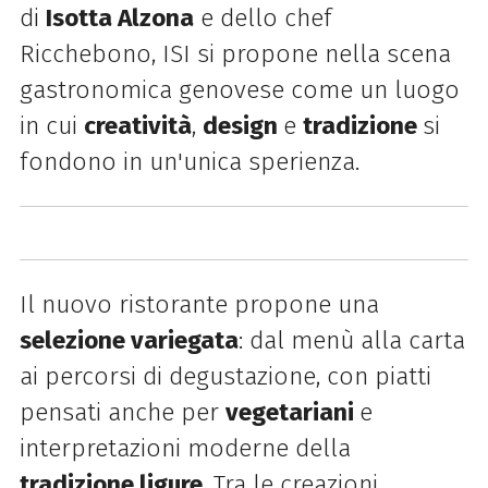
di
Isotta Alzona
e dello chef
Ricchebono, ISI si propone nella scena
gastronomica genovese come
un luogo
in cui
creatività
,
design
e
tradizione
si
fondono in un'unica sperienza.
Il nuovo ristorante propone una
selezione variegata
: dal menù alla carta
ai percorsi di degustazione, con piatti
pensati anche per
vegetariani
e
interpretazioni moderne della
tradizione ligure
. Tra le creazioni