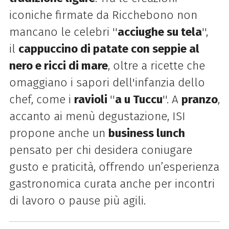
iconiche firmate da Ricchebono non
mancano le celebri ''
acciughe su tela
'',
il
cappuccino di patate con seppie al
nero e ricci di mare
, oltre a ricette che
omaggiano i sapori dell'infanzia dello
chef, come i
ravioli
''
a u Tuccu
''.
A
pranzo
,
accanto ai menù degustazione, ISI
propone anche un
business lunch
pensato per chi desidera coniugare
gusto e praticità, offrendo un’esperienza
gastronomica curata anche per incontri
di lavoro o pause più agili.