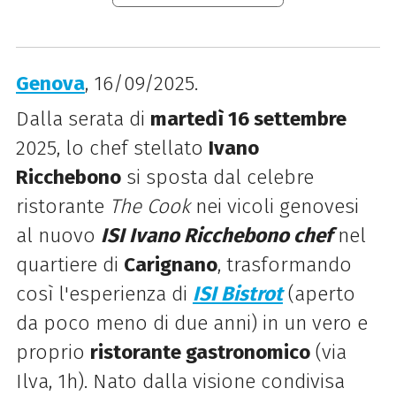
Genova
, 16/09/2025.
Dalla serata di
martedì 16 settembre
2025, lo chef stellato
Ivano
Ricchebono
si sposta dal celebre
ristorante
The Cook
nei vicoli genovesi
al nuovo
ISI Ivano Ricchebono chef
nel
quartiere di
Carignano
, trasformando
così l'esperienza di
ISI Bistrot
(aperto
da poco meno di due anni) in un vero e
proprio
ristorante gastronomico
(via
Ilva, 1h).
Nato dalla visione condivisa