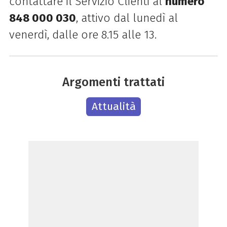
contattare il Servizio
Clienti al
numero
848 000 030
, attivo dal lunedì al
venerdì, dalle ore 8.15 alle 13.
Argomenti trattati
Attualità