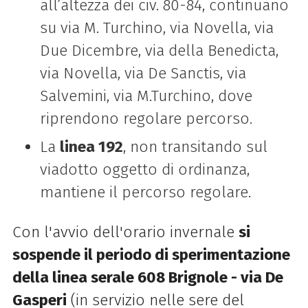
all’altezza dei civ. 80-84, continuano
su via M. Turchino, via
Novella, via
Due Dicembre, via della Benedicta,
via Novella, via De Sanctis, via
Salvemini, via M.
Turchino, dove
riprendono regolare percorso.
La
linea 192
, non transitando sul
viadotto oggetto di ordinanza,
mantiene il percorso regolare.
Con l'avvio dell'orario invernale
si
sospende il periodo di sperimentazione
della linea serale 608
Brignole - via De
Gasperi
(in servizio nelle sere del