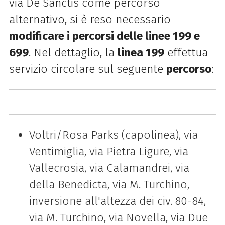
via De Sanctis come percorso
alternativo, si è reso necessario
modificare i percorsi delle linee 199 e
699
.
Nel dettaglio, la
linea 199
effettua
servizio circolare sul seguente
percorso
:
Voltri/Rosa Parks (capolinea), via
Ventimiglia, via Pietra Ligure, via
Vallecrosia, via Calamandrei, via
della Benedicta, via M. Turchino,
inversione all'altezza dei civ. 80-84,
via M. Turchino, via Novella,
via Due