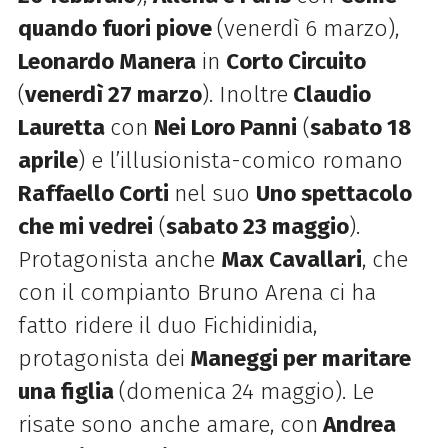
quando fuori piove
(venerdì 6 marzo),
Leonardo Manera
in
Corto Circuito
(
venerdì 27 marzo
). Inoltre
Claudio
Lauretta
con
Nei Loro Panni
(
sabato 18
aprile
) e l’illusionista-comico romano
Raffaello Corti
nel suo
Uno spettacolo
che mi vedrei
(
sabato 23 maggio
).
Protagonista anche
Max Cavallari
, che
con il compianto Bruno Arena ci ha
fatto ridere il duo Fichidinidia,
protagonista dei
Maneggi per maritare
una figlia
(domenica 24 maggio). Le
risate sono anche amare, con
Andrea