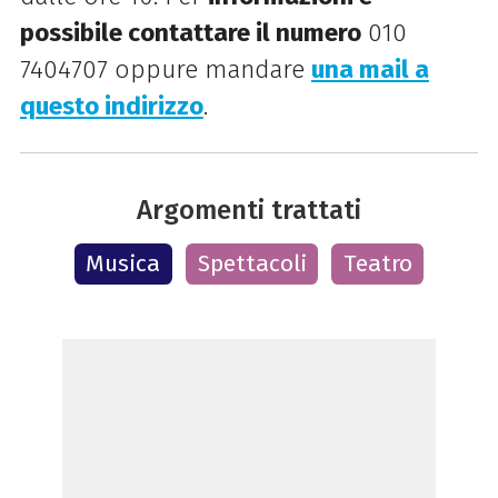
possibile contattare il numero
010
7404707 oppure mandare
una mail a
questo indirizzo
.
Argomenti trattati
Musica
Spettacoli
Teatro