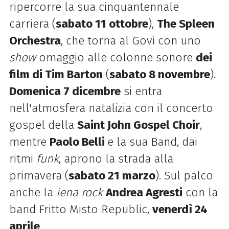
ripercorre la sua cinquantennale
carriera (
sabato 11 ottobre
),
The Spleen
Orchestra
, che torna al Govi con uno
show
omaggio alle colonne sonore
dei
film di Tim Barton
(
sabato 8 novembre
).
Domenica 7 dicembre
si entra
nell'atmosfera natalizia con il concerto
gospel della
Saint John Gospel Choir
,
mentre
Paolo Belli
e la sua Band, dai
ritmi
funk
, aprono la strada alla
primavera (
sabato 21 marzo
). Sul palco
anche la
iena rock
Andrea Agresti
con la
band Fritto Misto Republic,
venerdì 24
aprile
.