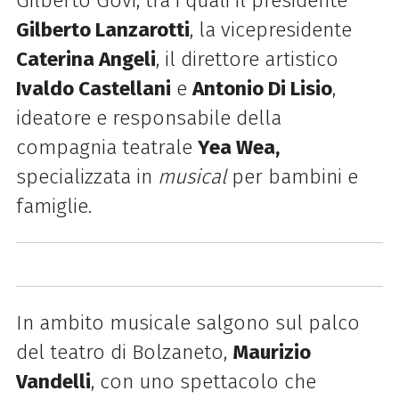
Gilberto Govi, tra i quali il presidente
Gilberto Lanzarotti
, la vicepresidente
Caterina Angeli
, il direttore artistico
Ivaldo Castellani
e
Antonio Di Lisio
,
ideatore e responsabile della
compagnia teatrale
Yea Wea,
specializzata in
musical
per bambini e
famiglie.
In ambito musicale salgono sul palco
del teatro di Bolzaneto,
Maurizio
Vandelli
, con uno spettacolo che