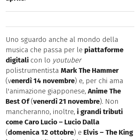
Uno sguardo anche al mondo della
musica che passa per le
piattaforme
digitali
con lo
youtuber
polistrumentista
Mark The Hammer
(v
enerdì 14 novembre
) e, per chi ama
l'animazione giapponese,
Anime The
Best Of
(
venerdì 21 novembre
). Non
mancheranno, inoltre,
i grandi tributi
come Caro Lucio – Lucio Dalla
(
domenica 12 ottobre
) e
Elvis – The King