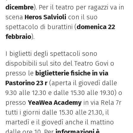
dicembre
). Per il teatro per ragazzi va in
scena
Heros Salvioli
con il suo
spettacolo di burattini (
domenica 22
febbraio
).
I biglietti degli spettacoli sono
dispobibili sul sito del Teatro Govi o
presso le
biglietterie fisiche in via
Pastorino 23 r
(aperta il giovedì dalle
9.30 alle 12.30 e dalle 15.30 alle 19.30) o
presso
YeaWea Academy
in via Rela 7r
tutti i giorni dalle 15.30 alle 21.30, il
martedì e il giovedì anche il mattino
dalle ore 10. Per
informazioni è