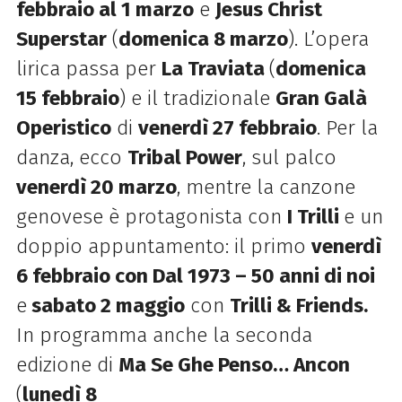
febbraio al 1 marzo
e
Jesus Christ
Superstar
(
domenica 8 marzo
). L’opera
lirica passa per
La Traviata
(
domenica
15 febbraio
) e il tradizionale
Gran Galà
Operistico
di
venerdì 27 febbraio
. Per la
danza, ecco
Tribal Power
, sul palco
venerdì 20 marzo
, mentre la canzone
genovese è protagonista con
I Trilli
e un
doppio appuntamento: il primo
venerdì
6 febbraio con Dal 1973 – 50 anni di noi
e
sabato 2 maggio
con
Trilli & Friends.
In programma anche la seconda
edizione di
Ma Se Ghe Penso… Ancon
(
lunedì 8