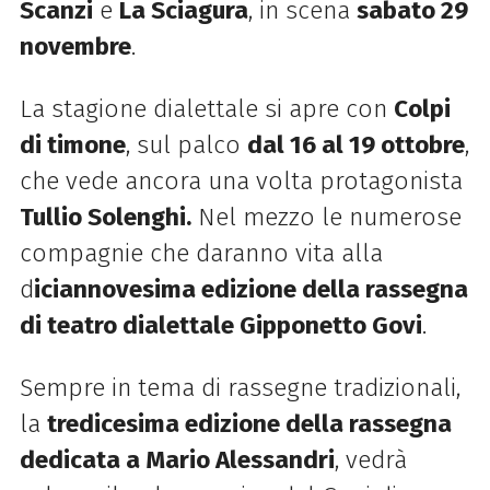
Scanzi
e
La Sciagura
, in scena
sabato 29
novembre
.
La stagione dialettale si apre con
Colpi
di timone
, sul palco
dal 16 al 19 ottobre
,
che vede ancora una volta protagonista
Tullio Solenghi.
Nel mezzo le numerose
compagnie che daranno vita alla
d
iciannovesima edizione della rassegna
di teatro dialettale Gipponetto Govi
.
Sempre in tema di rassegne tradizionali,
la
tredicesima edizione della rassegna
dedicata a Mario Alessandri
, vedrà