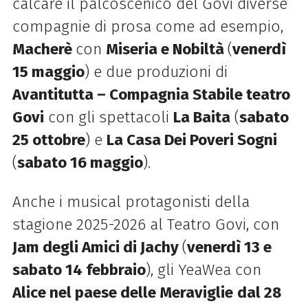
calcare il palcoscenico del Govi diverse
compagnie di prosa come ad esempio,
Macherè
con
Miseria e Nobiltà
(
venerdì
15 maggio
) e due produzioni di
Avantitutta – Compagnia Stabile teatro
Govi
con gli spettacoli
La Baita
(
sabato
25 ottobre
) e
La Casa Dei Poveri Sogni
(
sabato 16 maggio
).
Anche i musical protagonisti della
stagione 2025-2026 al Teatro Govi, con
Jam degli Amici di Jachy
(
venerdì 13 e
sabato 14 febbraio
), gli YeaWea con
Alice nel paese delle Meraviglie
dal 28