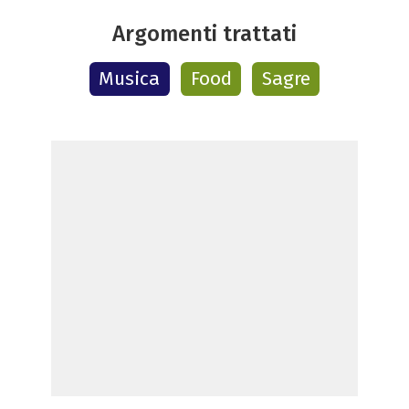
Argomenti trattati
Musica
Food
Sagre