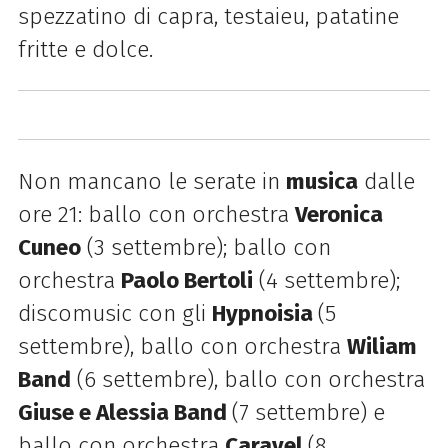
spezzatino di capra, testaieu, patatine
fritte e dolce.
Non mancano le serate in
musica
dalle
ore 21: ballo con orchestra
Veronica
Cuneo
(3 settembre); ballo con
orchestra
Paolo Bertoli
(4 settembre);
discomusic con gli
Hypnoisia
(5
settembre), ballo con orchestra
Wiliam
Band
(6 settembre), ballo con orchestra
Giuse e Alessia Band
(7 settembre) e
ballo con orchestra
Caravel
(8