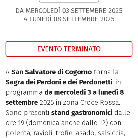
DA MERCOLEDÌ
03
SETTEMBRE
2025
A LUNEDÌ
08
SETTEMBRE
2025
EVENTO TERMINATO
A
San Salvatore di Cogorno
torna la
Sagra dei Perdoni e dei Perdonetti
, in
programma
da mercoledì 3 a lunedì 8
settembre
2025 in zona Croce Rossa.
Sono presenti
stand gastronomici
dalle
ore 19 (domenica anche dalle 12) con
polenta, ravioli, trofie, asado, salsiccia,