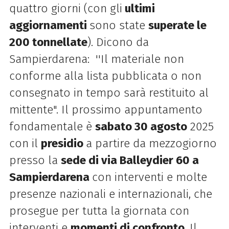
quattro giorni (con gli
ultimi
aggiornamenti
sono state
superate le
200 tonnellate
). Dicono da
Sampierdarena: ''
Il materiale non
conforme alla lista pubblicata o non
consegnato in tempo sarà restituito al
mittente". Il prossimo appuntamento
fondamentale è
sabato 30 agosto
2025
con il
presidio
a partire da mezzogiorno
presso la
sede di via Balleydier 60 a
Sampierdarena
con interventi e molte
presenze nazionali e internazionali
, che
prosegue per tutta la giornata con
interventi e
momenti di confronto
. Il