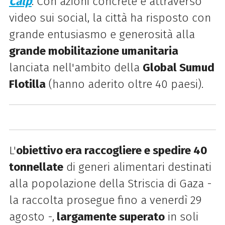
Calp
. Con azioni concrete e attraverso
video sui social, la città
ha risposto con
grande entusiasmo e generosità alla
grande mobilitazione umanitaria
lanciata nell'ambito della
Global Sumud
Flotilla
(hanno aderito oltre 40 paesi).
L'
obiettivo era raccogliere e spedire 40
tonnellate
di generi alimentari destinati
alla popolazione della Striscia di Gaza -
la raccolta prosegue fino a venerdì 29
agosto -,
largamente superato
in soli