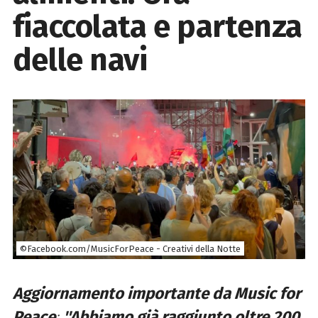
fiaccolata e partenza
delle navi
©Facebook.com/MusicForPeace - Creativi della Notte
Aggiornamento importante da Music for
Peace
:
''Abbiamo già raggiunto oltre 200