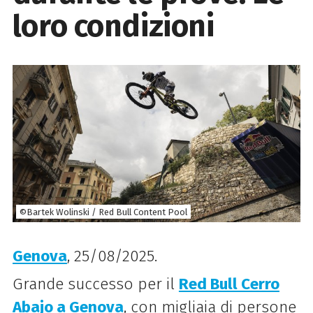
loro condizioni
©Bartek Wolinski / Red Bull Content Pool
Genova
, 25/08/2025.
Grande successo per il
Red Bull Cerro
Abajo a Genova
, con migliaia di persone