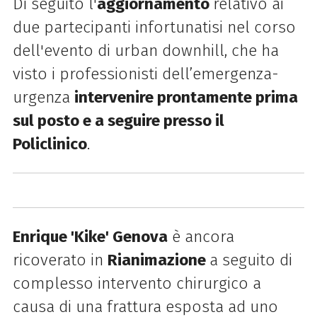
Di seguito l'
aggiornamento
relativo ai
due partecipanti infortunatisi nel corso
dell'evento di urban downhill, che ha
visto i professionisti dell’emergenza-
urgenza
intervenire prontamente prima
sul posto e a seguire presso il
Policlinico
.
Enrique 'Kike' Genova
è ancora
ricoverato in
Rianimazione
a seguito di
complesso intervento chirurgico a
causa di una frattura esposta ad uno