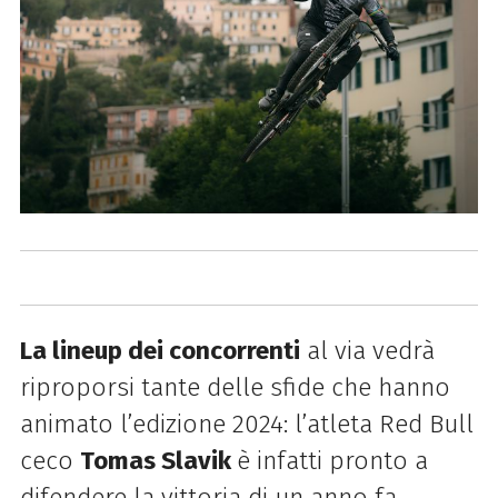
La lineup dei concorrenti
al via vedrà
riproporsi tante delle sfide che hanno
animato l’edizione 2024: l’atleta Red Bull
ceco
Tomas Slavik
è infatti pronto a
difendere la vittoria di un anno fa