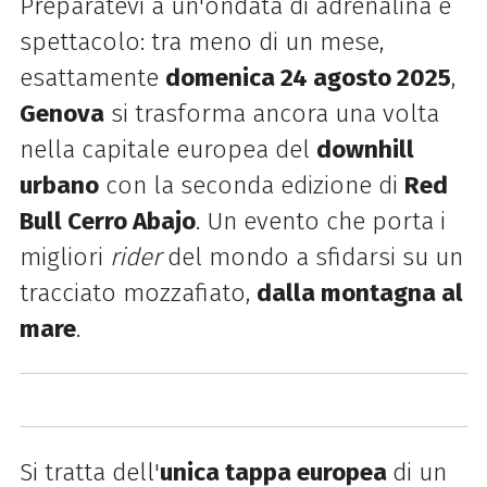
Preparatevi a un'ondata di adrenalina e
spettacolo: tra meno di un mese,
esattamente
domenica 24 agosto 2025
,
Genova
si trasforma ancora una volta
nella capitale europea del
downhill
urbano
con la seconda edizione di
Red
Bull Cerro Abajo
. Un evento che porta i
migliori
rider
del mondo a sfidarsi su un
tracciato mozzafiato,
dalla montagna al
mare
.
Si tratta dell'
unica tappa europea
di un