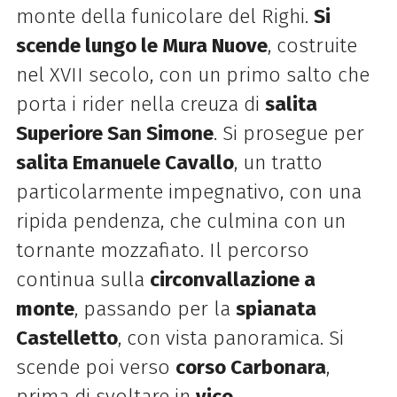
monte della funicolare del Righi.
Si
scende lungo le Mura Nuove
, costruite
nel XVII secolo, con un primo salto che
porta i rider nella creuza di
salita
Superiore San Simone
. Si prosegue per
salita Emanuele Cavallo
, un tratto
particolarmente impegnativo, con una
ripida pendenza, che culmina con un
tornante mozzafiato. Il percorso
continua sulla
circonvallazione a
monte
, passando per la
spianata
Castelletto
, con vista panoramica. Si
scende poi verso
corso Carbonara
,
prima di svoltare in
vico