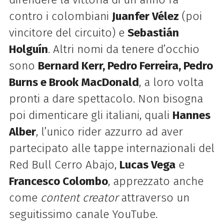
contro i colombiani
Juanfer Vélez
(poi
vincitore del circuito) e
Sebastián
Holguín
. Altri nomi da tenere d’occhio
sono
Bernard Kerr, Pedro Ferreira, Pedro
Burns e Brook MacDonald
, a loro volta
pronti a dare spettacolo. Non bisogna
poi dimenticare gli italiani, quali
Hannes
Alber
, l’unico rider azzurro ad aver
partecipato alle tappe internazionali del
Red Bull Cerro Abajo,
Lucas Vega
e
Francesco Colombo
, apprezzato anche
come
content creator
attraverso un
seguitissimo canale YouTube.