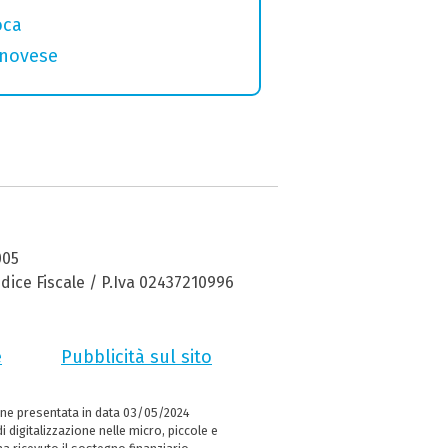
oca
genovese
005
dice Fiscale / P.Iva 02437210996
e
Pubblicità sul sito
ne presentata in data 03/05/2024
i digitalizzazione nelle micro, piccole e