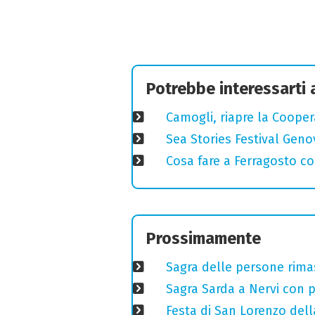
Potrebbe interessarti
Camogli, riapre la Coopera
Sea Stories Festival Genov
Cosa fare a Ferragosto co
Prossimamente
Sagra delle persone rimas
Sagra Sarda a Nervi con pi
Festa di San Lorenzo della