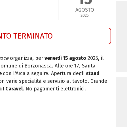
AGOSTO
2025
NTO TERMINATO
roce
organizza, per
venerdì 15 agosto
2025, il
comune di Borzonasca. Alle ore 17, Santa
ne
con l'Arca a seguire. Apertura degli
stand
on varie specialità e servizio al tavolo. Grande
 I Caravel
. No pagamenti elettronici.