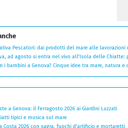
 anche
tiva Pescatori: dai prodotti del mare alle lavorazioni 
a, ad agosto si entra nel vivo all'Isola delle Chiatte:
n i bambini a Genova? Cinque idee tra mare, natura e 
te a Genova: il Ferragosto 2026 ai Giardini Luzzati
atti tipici e musica sul mare
 Costa 2026 con sagra, fuochi d'artificio e mortaretti