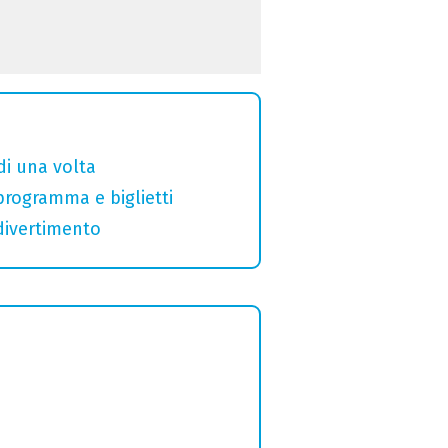
di una volta
 programma e biglietti
divertimento