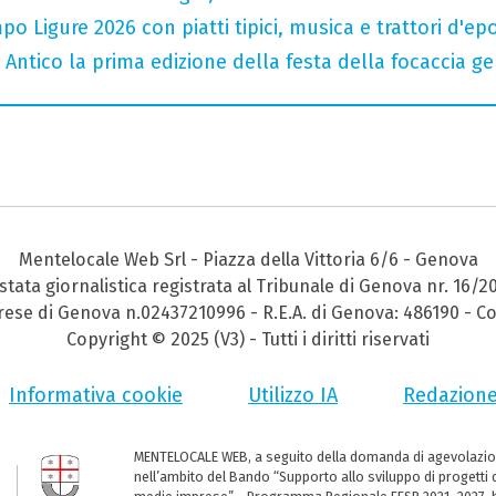
o Ligure 2026 con piatti tipici, musica e trattori d'ep
o Antico la prima edizione della festa della focaccia 
Mentelocale Web Srl - Piazza della Vittoria 6/6 - Genova
stata giornalistica registrata al Tribunale di Genova nr. 16/2
prese di Genova n.02437210996 - R.E.A. di Genova: 486190 - Co
Copyright © 2025 (V3) - Tutti i diritti riservati
Informativa cookie
Utilizzo IA
Redazion
MENTELOCALE WEB, a seguito della domanda di agevolazio
nell’ambito del Bando “Supporto allo sviluppo di progetti d