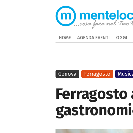
HOME
AGENDA EVENTI
OGGI
Genova
Ferragosto
Music
Ferragosto 
gastronomic