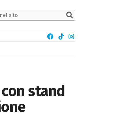
 con stand
ione