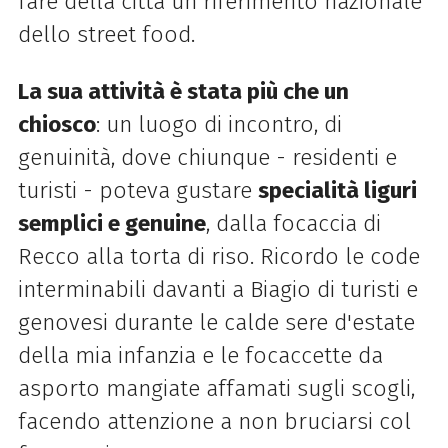
fare della città un riferimento nazionale
dello street food.
La sua attività è stata più che un
chiosco
: un luogo di incontro, di
genuinità, dove chiunque - residenti e
turisti - poteva gustare
specialità liguri
semplici e genuine
, dalla focaccia di
Recco alla torta di riso. Ricordo le code
interminabili davanti a Biagio di turisti e
genovesi durante le calde sere d'estate
della mia infanzia e le focaccette da
asporto mangiate affamati sugli scogli,
facendo attenzione a non bruciarsi col