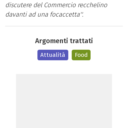
discutere del Commercio recchelino
davanti ad una focaccetta''.
Argomenti trattati
Attualità
Food