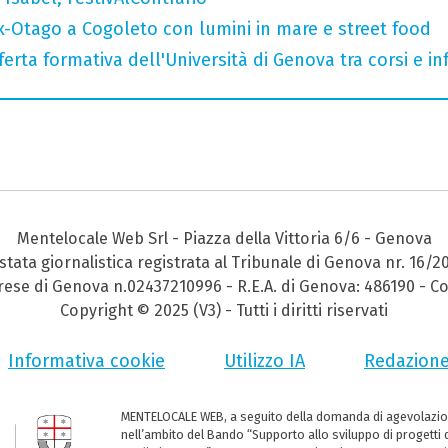
x-Otago a Cogoleto con lumini in mare e street food
ferta formativa dell'Università di Genova tra corsi e inf
Mentelocale Web Srl - Piazza della Vittoria 6/6 - Genova
stata giornalistica registrata al Tribunale di Genova nr. 16/2
prese di Genova n.02437210996 - R.E.A. di Genova: 486190 - Co
Copyright © 2025 (V3) - Tutti i diritti riservati
Informativa cookie
Utilizzo IA
Redazion
MENTELOCALE WEB, a seguito della domanda di agevolazio
nell’ambito del Bando “Supporto allo sviluppo di progetti d