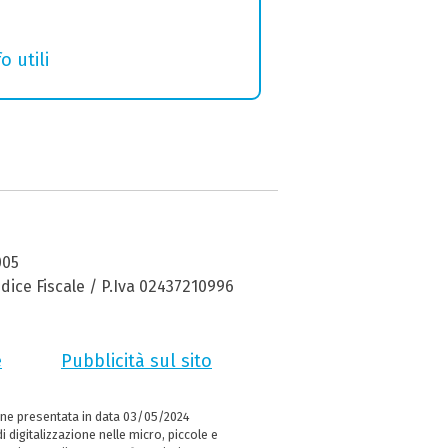
o utili
005
dice Fiscale / P.Iva 02437210996
e
Pubblicità sul sito
ne presentata in data 03/05/2024
i digitalizzazione nelle micro, piccole e