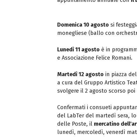
Domenica 10 agosto
si festegg
monegliese (ballo con orchestra
Lunedì 11 agosto
è in program
e Associazione Felice Romani.
Martedì 12 agosto
in piazza del
a cura del Gruppo Artistico Te
svolgere il 2 agosto scorso po
Confermati i consueti appuntame
del LabTer del martedì sera, l
delle Poste, il
mercatino dell'a
lunedì, mercoledì, venerdì matt