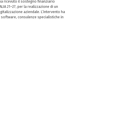
 ricevuto il sostegno finanziario
LIA 21–27, per la realizzazione di un
italizzazione aziendale. L’intervento ha
 software, consulenze specialistiche in
e