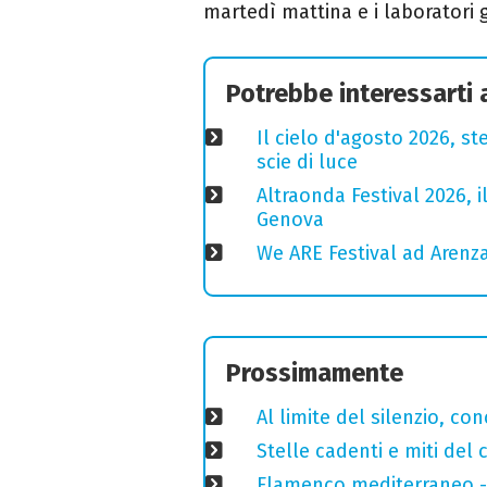
martedì mattina e i laboratori 
Potrebbe interessarti
Il cielo d'agosto 2026, ste
scie di luce
Altraonda Festival 2026, i
Genova
We ARE Festival ad Arenza
Prossimamente
Al limite del silenzio, co
Stelle cadenti e miti del
Flamenco mediterraneo - 