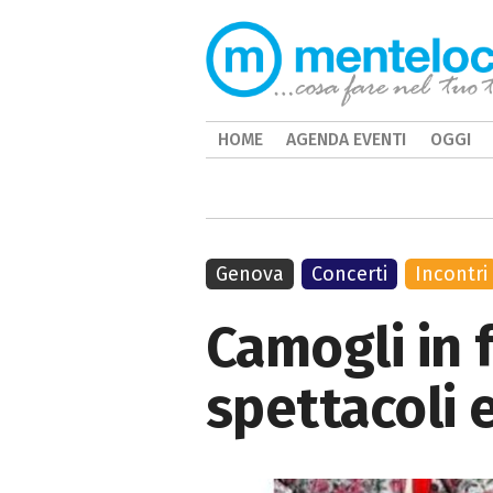
HOME
AGENDA EVENTI
OGGI
Genova
Concerti
Incontri
Camogli in f
spettacoli 