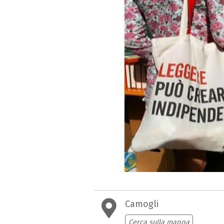
Camogli
Cerca sulla mappa