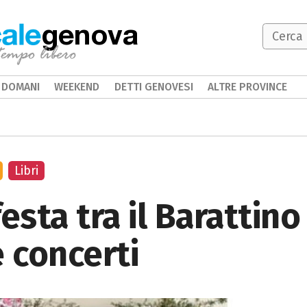
genova
DOMANI
WEEKEND
DETTI GENOVESI
ALTRE PROVINCE
Libri
esta tra il Barattino 
e concerti