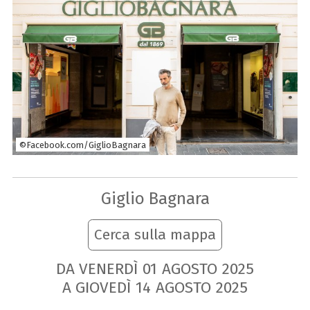
©Facebook.com/GiglioBagnara
Giglio Bagnara
Cerca sulla mappa
DA VENERDÌ
01
AGOSTO
2025
A GIOVEDÌ
14
AGOSTO
2025