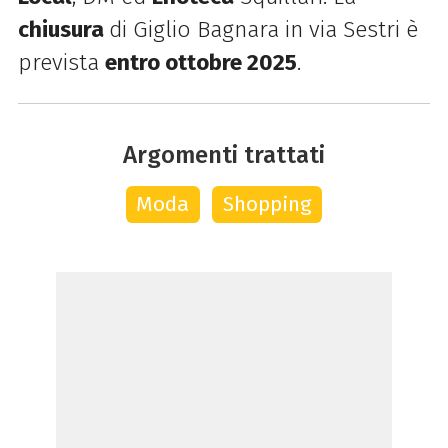
chiusura
di Giglio Bagnara in via Sestri è
prevista
entro ottobre 2025
.
Argomenti trattati
Moda
Shopping