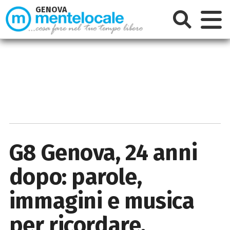
GENOVA
G8 Genova, 24 anni
dopo: parole,
immagini e musica
per ricordare,