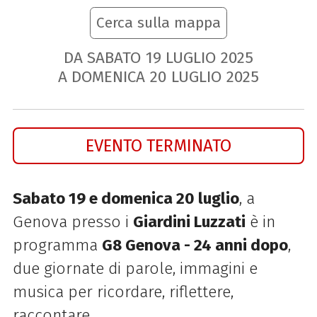
Cerca sulla mappa
DA SABATO
19
LUGLIO
2025
A DOMENICA
20
LUGLIO
2025
EVENTO TERMINATO
Sabato 19 e domenica 20 luglio
, a
Genova presso i
Giardini Luzzati
è in
programma
G8 Genova - 24 anni dopo
,
d
ue giornate di parole, immagini e
musica per ricordare, riflettere,
raccontare.