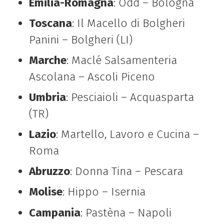
Emilia-Romagna
: Odd – Bologna
Toscana
: Il Macello di Bolgheri
Panini – Bolgheri (LI)
Marche
: Maclé Salsamenteria
Ascolana – Ascoli Piceno
Umbria
: Pesciaioli – Acquasparta
(TR)
Lazio
: Martello, Lavoro e Cucina –
Roma
Abruzzo
: Donna Tina – Pescara
Molise
: Hippo – Isernia
Campania
: Pastèna – Napoli