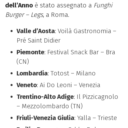
dell’Anno
è stato assegnato a
Funghi
Burger – Legs
, a Roma.
Valle d’Aosta
: Voilà Gastronomia –
Pré Saint Didier
Piemonte
: Festival Snack Bar – Bra
(CN)
Lombardia
: Totost – Milano
Veneto
: Ai Do Leoni – Venezia
Trentino-Alto Adige
: Il Pizzicagnolo
– Mezzolombardo (TN)
Friuli-Venezia Giulia
: Yalla – Trieste