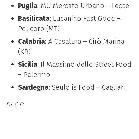
Puglia
: MU Mercato Urbano – Lecce
Basilicata
: Lucanino Fast Good –
Policoro (MT)
Calabria
: A Casalura – Cirò Marina
(KR)
Sicilia
: Il Massimo dello Street Food
– Palermo
Sardegna
: Seulo is Food – Cagliari
Di C.P.